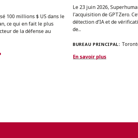
Le 23 juin 2026, Superhuman
l'acquisition de GPTZero. Cet
sé 100 millions $ US dans le
détection d’IA et de vérific
, ce qui en fait le plus
de...
ecteur de la défense au
Toron
BUREAU PRINCIPAL:
En savoir plus