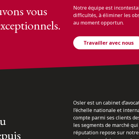
vons vous
Notre équipe est incontesta
difficultés, à éliminer les o
exceptionnels.
au moment opportun.
Travailler avec nous
Osler est un cabinet d’avoca
l’échelle nationale et inter
du
compte parmi ses clients des
les segments de marché qui 
epuis
réputation repose sur notre 