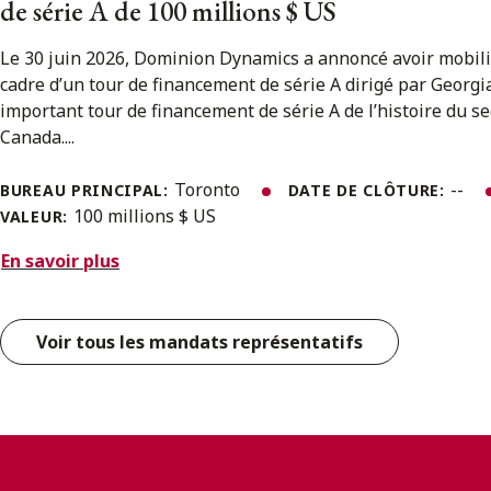
de série A de 100 millions $ US
Le 30 juin 2026, Dominion Dynamics a annoncé avoir mobili
cadre d’un tour de financement de série A dirigé par Georgian
important tour de financement de série A de l’histoire du s
Canada....
Toronto
--
BUREAU PRINCIPAL:
DATE DE CLÔTURE:
100 millions $ US
VALEUR:
En savoir plus
Voir tous les mandats représentatifs