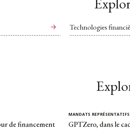
Explor
Technologies financiè
Explor
MANDATS REPRÉSENTATIFS
our de financement
GPTZero, dans le ca