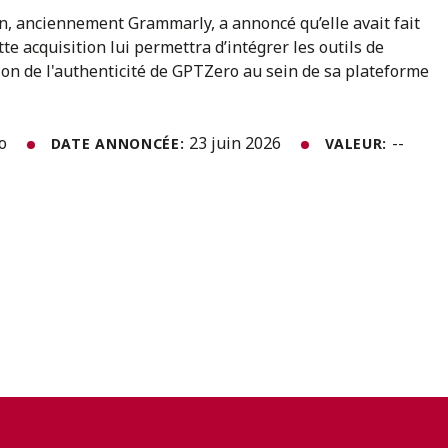
, anciennement Grammarly, a annoncé qu’elle avait fait
te acquisition lui permettra d’intégrer les outils de
ation de l'authenticité de GPTZero au sein de sa plateforme
to
23 juin 2026
--
DATE ANNONCÉE:
VALEUR: