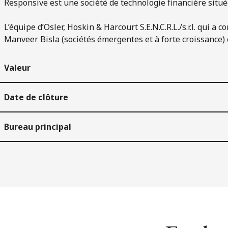
Responsive est une société de technologie financière situé
L’équipe d’Osler, Hoskin & Harcourt S.E.N.C.R.L./s.r.l. qui a
Manveer Bisla (sociétés émergentes et à forte croissance) 
Valeur
Date de clôture
Bureau principal