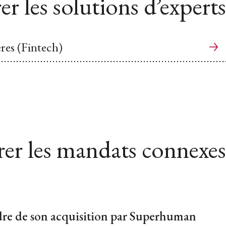
er les solutions d’experts
res (Fintech)
er les mandats connexes
dre de son acquisition par Superhuman