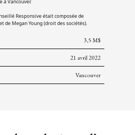
e à Vancouver.
 conseillé Responsive était composée de
et de Megan Young (droit des sociétés).
3,5 M$
21 avril 2022
Vancouver