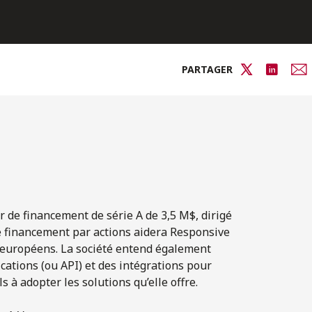
PARTAGER
r de financement de série A de 3,5 M$, dirigé
 financement par actions aidera Responsive
s européens. La société entend également
ations (ou API) et des intégrations pour
s à adopter les solutions qu’elle offre.