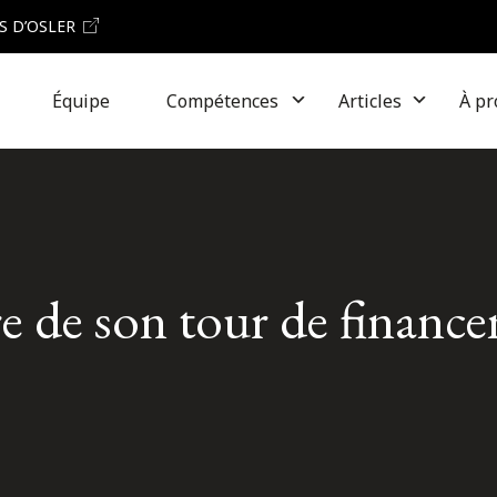
S D’OSLER
Équipe
Compétences
Articles
À pr
re de son tour de financ