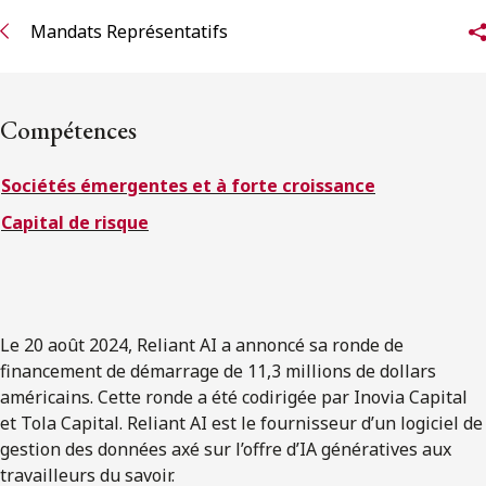
ENGLISH
Mandats Représentatifs
S’abonner aux articles Osler
Compétences
S’abonner
Sociétés émergentes et à forte croissance
Capital de risque
Le 20 août 2024, Reliant AI a annoncé sa ronde de
financement de démarrage de 11,3 millions de dollars
américains. Cette ronde a été codirigée par Inovia Capital
et Tola Capital. Reliant AI est le fournisseur d’un logiciel de
gestion des données axé sur l’offre d’IA génératives aux
travailleurs du savoir.