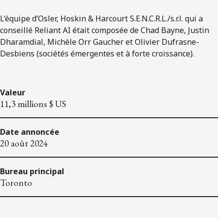
L’équipe d’Osler, Hoskin & Harcourt S.E.N.C.R.L./s.r.l. qui a
conseillé Reliant AI était composée de Chad Bayne, Justin
Dharamdial, Michèle Orr Gaucher et Olivier Dufrasne-
Desbiens (sociétés émergentes et à forte croissance).
Valeur
11,3 millions $ US
Date annoncée
20 août 2024
Bureau principal
Toronto