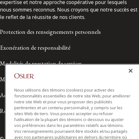
expertise et notre approche coopérative pour lesquels
nous sommes reconnus. Nous croyons que notre succès est
le reflet de la réussite de nos clients.
Protection des renseignements personnels
Exonération de responsabilité
Modalités de prestation de services
Modalités d'utilisation
Nous utilisons des témoins (cookies) pour activer des
Accessibilité
fonctionnalités essentielles de notre site Web, pour améliorer
notre site Web et pour vous proposer des publicités
pertinentes et un contenu personnalisé, y compris sur les
Relations avec les médias
sites Web de tiers. Vous pouvez accepter ou refuser
l’utilisation de la plupart des témoins ci-dessous ou ajuster
vos préférences dans les paramètres relatifs aux témoins.
Vos renseignements pourraient être stockés et/ou partagés
avec nos partenaires publicitaires en dehors du territoire où
© 2026 Osler, Hoskin & Harcourt S.E.N.C.R.L./s.r.l.