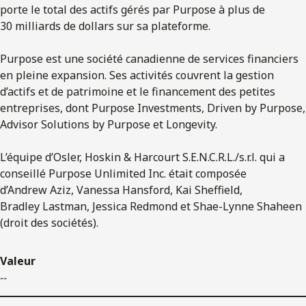
porte le total des actifs gérés par Purpose à plus de
30 milliards de dollars sur sa plateforme.
Purpose est une société canadienne de services financiers
en pleine expansion. Ses activités couvrent la gestion
d’actifs et de patrimoine et le financement des petites
entreprises, dont Purpose Investments, Driven by Purpose,
Advisor Solutions by Purpose et Longevity.
L’équipe d’Osler, Hoskin & Harcourt S.E.N.C.R.L./s.r.l. qui a
conseillé Purpose Unlimited Inc. était composée
d’Andrew Aziz, Vanessa Hansford, Kai Sheffield,
Bradley Lastman, Jessica Redmond et Shae-Lynne Shaheen
(droit des sociétés).
Valeur
--