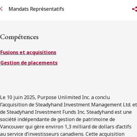
ENGLISH
Mandats Représentatifs
S’abonner aux articles Osler
Compétences
S’abonner
Fusions et acquisitions
Gestion de placements
Le 10 juin 2025, Purpose Unlimited Inc. a conclu
l’acquisition de Steadyhand Investment Management Ltd. et
de Steadyhand Investment Funds Inc. Steadyhand est une
société indépendante de gestion de patrimoine de
Vancouver qui gère environ 1,3 milliard de dollars d’actifs
au service d’investisseurs canadiens. Cette acquisition