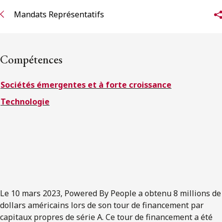
ENGLISH
Mandats Représentatifs
S’abonner aux articles Osler
Compétences
S’abonner
Sociétés émergentes et à forte croissance
Technologie
Le 10 mars 2023, Powered By People a obtenu 8 millions de
dollars américains lors de son tour de financement par
capitaux propres de série A. Ce tour de financement a été