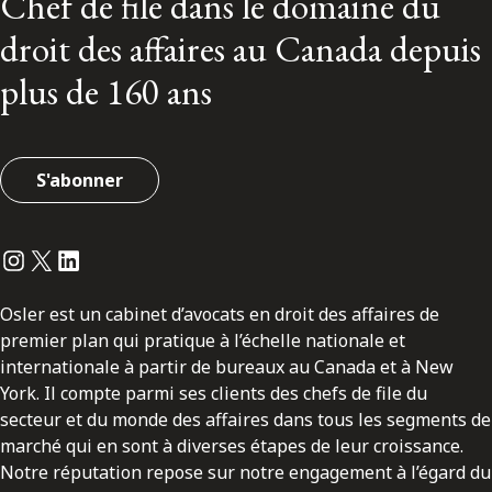
Chef de file dans le domaine du
droit des affaires au Canada depuis
plus de 160 ans
S'abonner
Instagram
Twitter
LinkedIn
Osler est un cabinet d’avocats en droit des affaires de
premier plan qui pratique à l’échelle nationale et
internationale à partir de bureaux au Canada et à New
York. Il compte parmi ses clients des chefs de file du
secteur et du monde des affaires dans tous les segments de
marché qui en sont à diverses étapes de leur croissance.
Notre réputation repose sur notre engagement à l’égard du