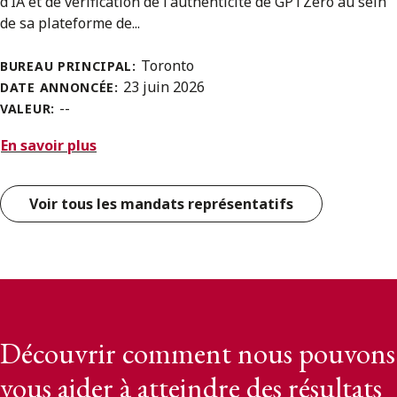
d’IA et de vérification de l'authenticité de GPTZero au sein
de sa plateforme de...
Toronto
BUREAU PRINCIPAL:
23 juin 2026
DATE ANNONCÉE:
--
VALEUR:
En savoir plus
Voir tous les mandats représentatifs
Découvrir comment nous pouvons
vous aider à atteindre des résultats