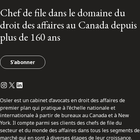
Chef de file dans le domaine du
droit des affaires au Canada depuis
plus de 160 ans
S'abonner
Instagram
Twitter
LinkedIn
Osler est un cabinet d’avocats en droit des affaires de
premier plan qui pratique à l’échelle nationale et
internationale à partir de bureaux au Canada et à New
York. Il compte parmi ses clients des chefs de file du
secteur et du monde des affaires dans tous les segments de
marché qui en sont à diverses étapes de leur croissance.