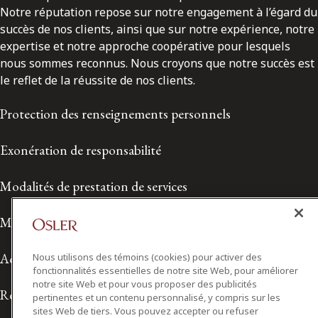
Notre réputation repose sur notre engagement à l’égard du
succès de nos clients, ainsi que sur notre expérience, notre
expertise et notre approche coopérative pour lesquels
nous sommes reconnus. Nous croyons que notre succès est
le reflet de la réussite de nos clients.
Protection des renseignements personnels
Exonération de responsabilité
Modalités de prestation de services
Modalités d'utilisation
Accessibilité
Nous utilisons des témoins (cookies) pour activer des
fonctionnalités essentielles de notre site Web, pour améliorer
notre site Web et pour vous proposer des publicités
Relations avec les médias
pertinentes et un contenu personnalisé, y compris sur les
sites Web de tiers. Vous pouvez accepter ou refuser