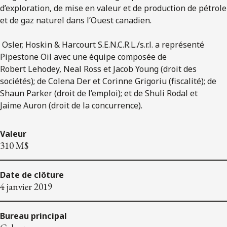
d’exploration, de mise en valeur et de production de pétrole
et de gaz naturel dans l’Ouest canadien.
Osler, Hoskin & Harcourt S.E.N.C.R.L./s.r.l. a représenté
Pipestone Oil avec une équipe composée de
Robert Lehodey, Neal Ross et Jacob Young (droit des
sociétés); de Colena Der et Corinne Grigoriu (fiscalité); de
Shaun Parker (droit de l’emploi); et de Shuli Rodal et
Jaime Auron (droit de la concurrence).
Valeur
310 M$
Date de clôture
4 janvier 2019
Bureau principal