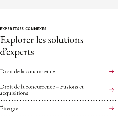
EXPERTISES CONNEXES
Explorer les solutions
d’experts
Droit de la concurrence
Droit de la concurrence – Fusions et
acquisitions
Énergie