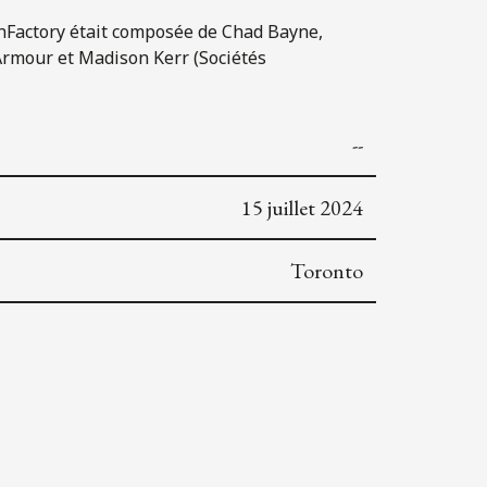
athFactory était composée de Chad Bayne,
 Armour et Madison Kerr (Sociétés
--
15 juillet 2024
Toronto