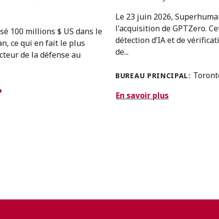
Le 23 juin 2026, Superhuman
l'acquisition de GPTZero. Cet
sé 100 millions $ US dans le
détection d’IA et de vérific
, ce qui en fait le plus
de...
ecteur de la défense au
Toron
BUREAU PRINCIPAL:
En savoir plus