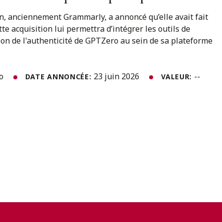
, anciennement Grammarly, a annoncé qu’elle avait fait
te acquisition lui permettra d’intégrer les outils de
ation de l'authenticité de GPTZero au sein de sa plateforme
to
23 juin 2026
--
DATE ANNONCÉE:
VALEUR: