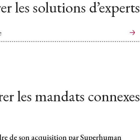
er les solutions d’experts
e
er les mandats connexes
dre de son acquisition par Superhuman