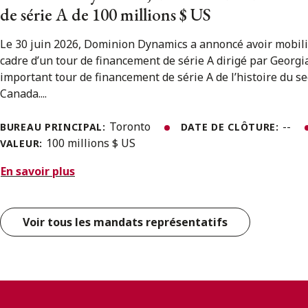
de série A de 100 millions $ US
Le 30 juin 2026, Dominion Dynamics a annoncé avoir mobili
cadre d’un tour de financement de série A dirigé par Georgian
important tour de financement de série A de l’histoire du s
Canada....
Toronto
--
BUREAU PRINCIPAL:
DATE DE CLÔTURE:
100 millions $ US
VALEUR:
En savoir plus
Voir tous les mandats représentatifs