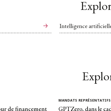
Explor
Intelligence artificiell
Explor
MANDATS REPRÉSENTATIFS
our de financement
GPTZero, dans le ca