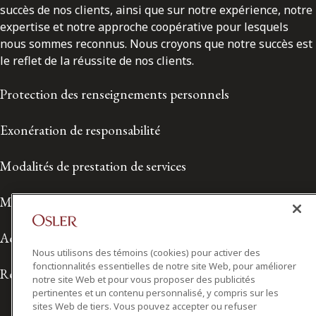
succès de nos clients, ainsi que sur notre expérience, notre
expertise et notre approche coopérative pour lesquels
nous sommes reconnus. Nous croyons que notre succès est
le reflet de la réussite de nos clients.
Protection des renseignements personnels
Exonération de responsabilité
Modalités de prestation de services
Modalités d'utilisation
Accessibilité
Nous utilisons des témoins (cookies) pour activer des
fonctionnalités essentielles de notre site Web, pour améliorer
Relations avec les médias
notre site Web et pour vous proposer des publicités
pertinentes et un contenu personnalisé, y compris sur les
sites Web de tiers. Vous pouvez accepter ou refuser