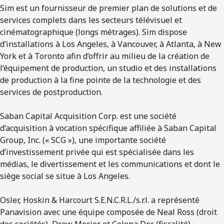
Sim est un fournisseur de premier plan de solutions et de
services complets dans les secteurs télévisuel et
cinématographique (longs métrages). Sim dispose
d’installations à Los Angeles, à Vancouver, à Atlanta, à New
York et à Toronto afin d’offrir au milieu de la création de
l’équipement de production, un studio et des installations
de production à la fine pointe de la technologie et des
services de postproduction.
Saban Capital Acquisition Corp. est une société
d’acquisition à vocation spécifique affiliée à Saban Capital
Group, Inc. (« SCG »), une importante société
d’investissement privée qui est spécialisée dans les
médias, le divertissement et les communications et dont le
siège social se situe à Los Angeles.
Osler, Hoskin & Harcourt S.E.N.C.R.L./s.r.l. a représenté
Panavision avec une équipe composée de Neal Ross (droit
des sociétés), Drew Morier et Colena Der (fiscalité),