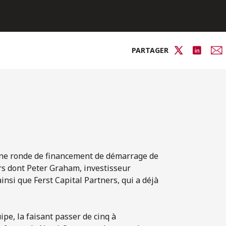
PARTAGER
une ronde de financement de démarrage de
rs dont Peter Graham, investisseur
nsi que Ferst Capital Partners, qui a déjà
pe, la faisant passer de cinq à