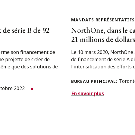
MANDATS REPRÉSENTATIFS
de série B de 92
NorthOne, dans le ca
21 millions de dollar
terme son financement de
Le 10 mars 2020, NorthOne a
e projette de créer de
de financement de série A di
même que des solutions de
l’intensification des efforts
Toron
BUREAU PRINCIPAL:
ctobre 2022
En savoir plus