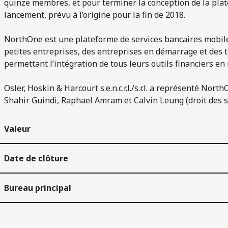
quinze membres, et pour terminer la conception de la pla
lancement, prévu à l’origine pour la fin de 2018.
NorthOne est une plateforme de services bancaires mobil
petites entreprises, des entreprises en démarrage et des 
permettant l’intégration de tous leurs outils financiers en u
Osler, Hoskin & Harcourt s.e.n.c.r.l./s.r.l. a représenté Nor
Shahir Guindi, Raphael Amram et Calvin Leung (droit des s
Valeur
Date de clôture
Bureau principal