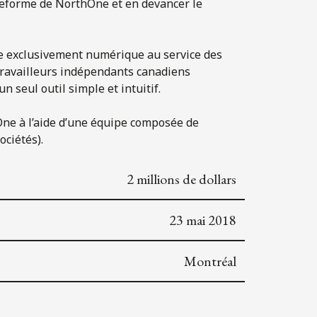
teforme de NorthOne et en devancer le
e exclusivement numérique au service des
travailleurs indépendants canadiens
n seul outil simple et intuitif.
thOne à l’aide d’une équipe composée de
ociétés).
2 millions de dollars
23 mai 2018
Montréal