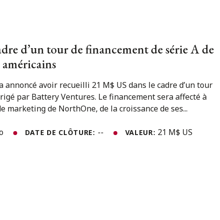
dre d’un tour de financement de série A de
s américains
 annoncé avoir recueilli 21 M$ US dans le cadre d’un tour
rigé par Battery Ventures. Le financement sera affecté à
 de marketing de NorthOne, de la croissance de ses...
to
--
21 M$ US
DATE DE CLÔTURE:
VALEUR: