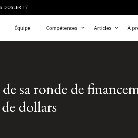
S D’OSLER
Équipe
Compétences
Articles
À pr
 de sa ronde de finance
de dollars