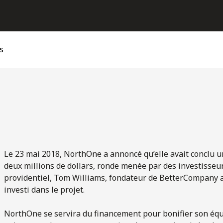
s
Le 23 mai 2018, NorthOne a annoncé qu’elle avait conclu 
deux millions de dollars, ronde menée par des investisseu
providentiel, Tom Williams, fondateur de BetterCompany ai
investi dans le projet.
NorthOne se servira du financement pour bonifier son équi