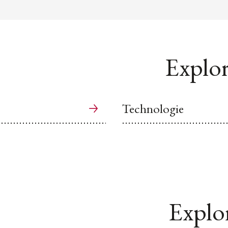
Explor
Technologie
Explor