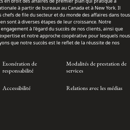
ts en droit des affaires de premier plan qui pratique à
nationale à partir de bureaux au Canada et à New York. Il
 chefs de file du secteur et du monde des affaires dans tous
en sont à diverses étapes de leur croissance. Notre
engagement à l’égard du succès de nos clients, ainsi que
 expertise et notre approche coopérative pour lesquels nous
ns que notre succès est le reflet de la réussite de nos
Exonération de
Modalités de prestation de
responsabilité
services
Accessibilité
Relations avec les médias