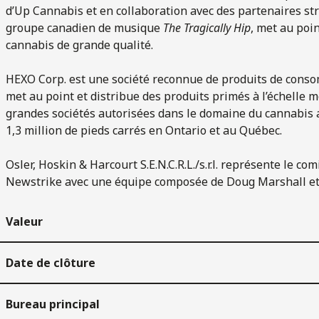
d’Up Cannabis et en collaboration avec des partenaires str
groupe canadien de musique
The Tragically Hip
, met au poi
cannabis de grande qualité.
HEXO Corp. est une société reconnue de produits de cons
met au point et distribue des produits primés à l’échelle 
grandes sociétés autorisées dans le domaine du cannabis a
1,3 million de pieds carrés en Ontario et au Québec.
Osler, Hoskin & Harcourt S.E.N.C.R.L./s.r.l. représente le co
Newstrike avec une équipe composée de Doug Marshall et de
Valeur
Date de clôture
Bureau principal