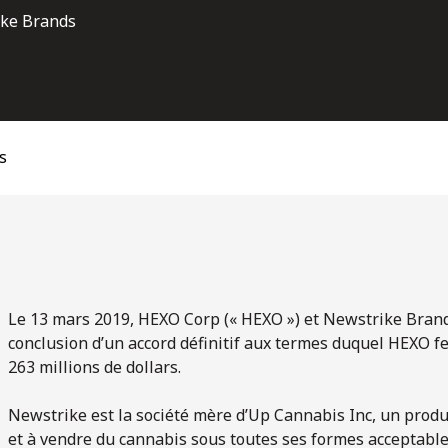
ike Brands
s
Le 13 mars 2019, HEXO Corp (« HEXO ») et Newstrike Brands
conclusion d’un accord définitif aux termes duquel HEXO fe
263 millions de dollars.
Newstrike est la société mère d’Up Cannabis Inc, un produc
et à vendre du cannabis sous toutes ses formes acceptable