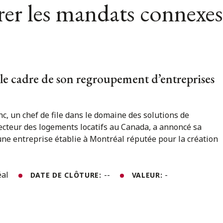
er les mandats connexes
 le cadre de son regroupement d’entreprises
c, un chef de file dans le domaine des solutions de
ecteur des logements locatifs au Canada, a annoncé sa
une entreprise établie à Montréal réputée pour la création
éal
--
-
DATE DE CLÔTURE:
VALEUR: