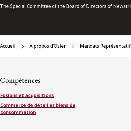
The Special Committee of the Board of Directors of Newstr
Accueil
À propos d’Osler
Mandats Représentatif
Compétences
Fusions et acquisitions
Commerce de détail et biens de
consommation