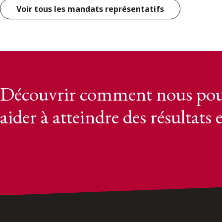
Voir tous les mandats représentatifs
Découvrir comment nous pou
aider à atteindre des résultats 