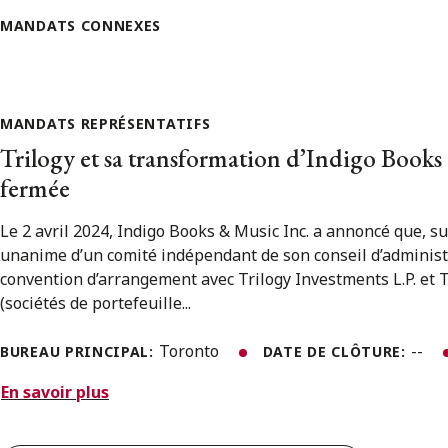
MANDATS CONNEXES
MANDATS REPRÉSENTATIFS
Trilogy et sa transformation d’Indigo Books
fermée
Le 2 avril 2024, Indigo Books & Music Inc. a annoncé que, 
unanime d’un comité indépendant de son conseil d’administr
convention d’arrangement avec Trilogy Investments L.P. et Tr
(sociétés de portefeuille...
Toronto
--
BUREAU PRINCIPAL:
DATE DE CLÔTURE:
En savoir plus