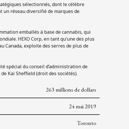
atégiques sélectionnés, dont le célèbre
nt un réseau diversifié de marques de
ommation emballés à base de cannabis, qui
mondiale. HEXO Corp, en tant qu’une des plus
u Canada, exploite des serres de plus de
mité spécial du conseil d’administration de
 Kai Sheffield (droit des sociétés).
263 millions de dollars
24 mai 2019
Toronto