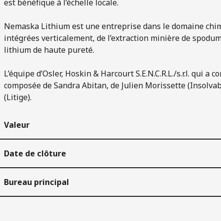
est bénéfique à l’échelle locale.
Nemaska Lithium est une entreprise dans le domaine chimiq
intégrées verticalement, de l’extraction minière de spodu
lithium de haute pureté.
L’équipe d’Osler, Hoskin & Harcourt S.E.N.C.R.L./s.r.l. qui a
composée de Sandra Abitan, de Julien Morissette (Insolvabi
(Litige).
Valeur
Date de clôture
Bureau principal