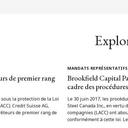
Explor
MANDATS REPRÉSENTATIFS
eurs de premier rang
Brookfield Capital Pa
cadre des procédures
sous la protection de la Loi
Le 30 juin 2017, les procédu
ACC). Credit Suisse AG,
Steel Canada Inc., en vertu 
rêteurs de premier rang de
compagnies (LACC) ont about
conformément à cette loi. Le