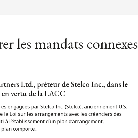
er les mandats connexes
rtners Ltd., prêteur de Stelco Inc., dans le
 en vertu de la LACC
res engagées par Stelco Inc. (Stelco), anciennement U.S.
de la Loi sur les arrangements avec les créanciers des
i à l’établissement d’un plan d’arrangement,
 plan comporte...