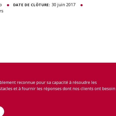
to
30 juin 2017
DATE DE CLÔTURE:
rs
blement reconnue pour sa capacité à résoudre les
bstacles et à fournir les réponses dont nos clients ont besoin