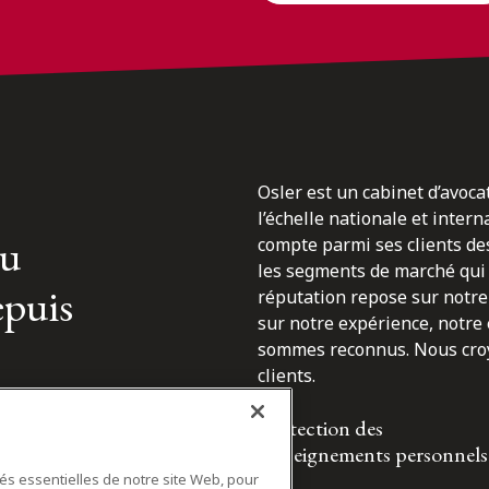
Osler est un cabinet d’avoca
l’échelle nationale et inter
du
compte parmi ses clients des
les segments de marché qui 
epuis
réputation repose sur notre 
sur notre expérience, notre
sommes reconnus. Nous croyo
clients.
Protection des
renseignements personnels
tés essentielles de notre site Web, pour