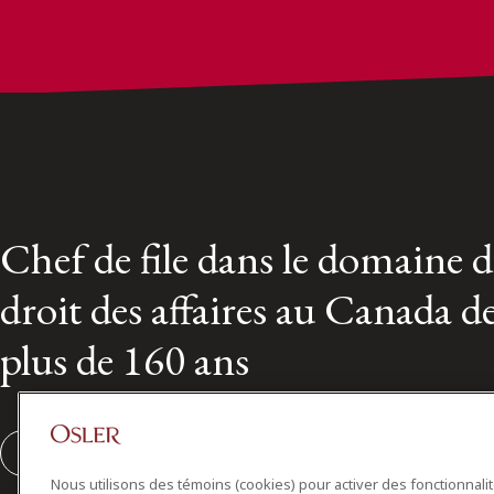
Chef de file dans le domaine 
droit des affaires au Canada d
plus de 160 ans
S'abonner
Nous utilisons des témoins (cookies) pour activer des fonctionnali