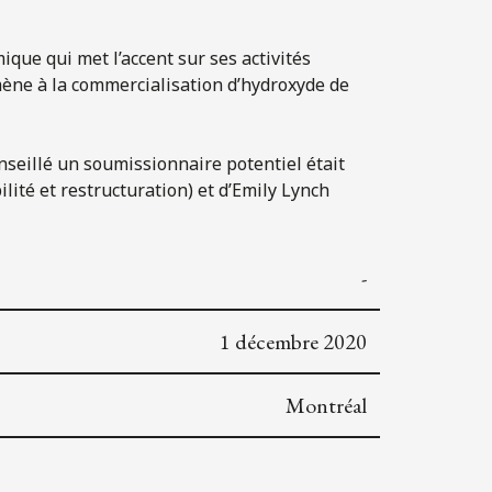
ue qui met l’accent sur ses activités
mène à la commercialisation d’hydroxyde de
 conseillé un soumissionnaire potentiel était
lité et restructuration) et d’Emily Lynch
-
1 décembre 2020
Montréal