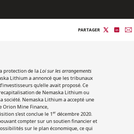
PARTAGER
a protection de la
Loi sur les arrangements
aska Lithium a annoncé que les tribunaux
d’investisseurs qu’elle avait proposé. Ce
 recapitalisation de Nemaska Lithium ou
 la société. Nemaska Lithium a accepté une
de Orion Mine Finance,
er
ition s’est conclue le 1
décembre 2020.
 pouvant compter sur un soutien financier et
ossibilités sur le plan économique, ce qui