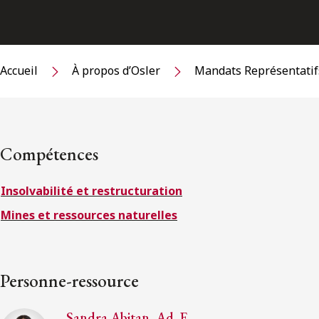
Accueil
À propos d’Osler
Mandats Représentatif
Compétences
Insolvabilité et restructuration
Mines et ressources naturelles
Personne-ressource
Sandra Abitan, Ad. E.