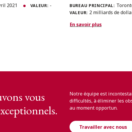
vril 2021
-
Toron
VALEUR:
BUREAU PRINCIPAL:
2 milliards de dolla
VALEUR:
En savoir plus
vons vous
Notre équipe est incontesta
difficultés, à éliminer les o
exceptionnels.
au moment opportun.
Travailler avec nous