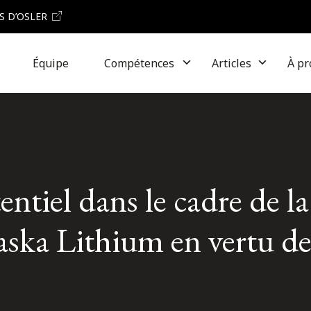
S D’OSLER
Équipe
Compétences
Articles
À pr
tiel dans le cadre de la
aska Lithium en vertu 