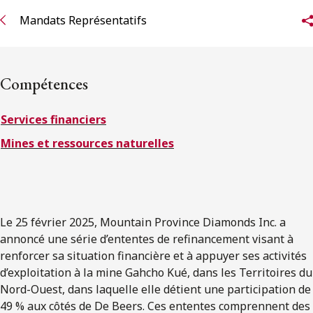
ENGLISH
Mandats Représentatifs
S’abonner aux articles Osler
Compétences
S’abonner
Services financiers
Mines et ressources naturelles
Le 25 février 2025, Mountain Province Diamonds Inc. a
annoncé une série d’ententes de refinancement visant à
renforcer sa situation financière et à appuyer ses activités
d’exploitation à la mine Gahcho Kué, dans les Territoires du
Nord-Ouest, dans laquelle elle détient une participation de
49 % aux côtés de De Beers. Ces ententes comprennent des