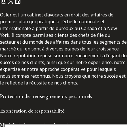
Instagram
Twitter
LinkedIn
Osler est un cabinet d’avocats en droit des affaires de
premier plan qui pratique à l’échelle nationale et
internationale à partir de bureaux au Canada et à New
York. Il compte parmi ses clients des chefs de file du
secteur et du monde des affaires dans tous les segments de
marché qui en sont à diverses étapes de leur croissance.
Notre réputation repose sur notre engagement à l’égard du
succès de nos clients, ainsi que sur notre expérience, notre
expertise et notre approche coopérative pour lesquels
nous sommes reconnus. Nous croyons que notre succès est
le reflet de la réussite de nos clients.
Protection des renseignements personnels
Exonération de responsabilité
Modalités de prestation de services