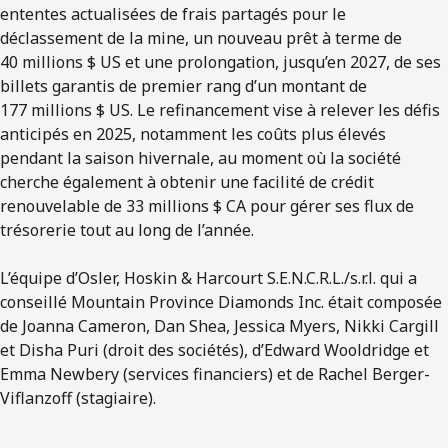
ententes actualisées de frais partagés pour le
déclassement de la mine, un nouveau prêt à terme de
40 millions $ US et une prolongation, jusqu’en 2027, de ses
billets garantis de premier rang d’un montant de
177 millions $ US. Le refinancement vise à relever les défis
anticipés en 2025, notamment les coûts plus élevés
pendant la saison hivernale, au moment où la société
cherche également à obtenir une facilité de crédit
renouvelable de 33 millions $ CA pour gérer ses flux de
trésorerie tout au long de l’année.
L’équipe d’Osler, Hoskin & Harcourt S.E.N.C.R.L./s.r.l. qui a
conseillé Mountain Province Diamonds Inc. était composée
de Joanna Cameron, Dan Shea, Jessica Myers, Nikki Cargill
et Disha Puri (droit des sociétés), d’Edward Wooldridge et
Emma Newbery (services financiers) et de Rachel Berger-
Viflanzoff (stagiaire).