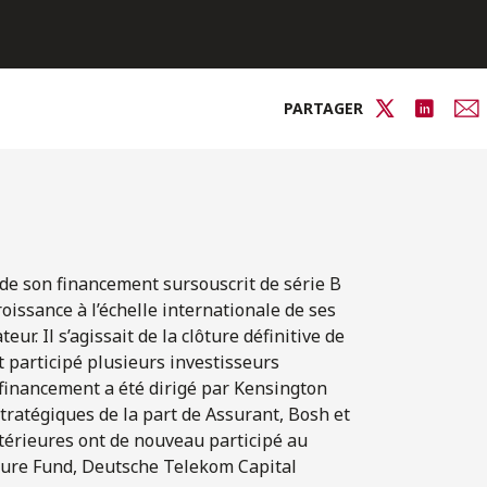
PARTAGER
e de son financement sursouscrit de série B
roissance à l’échelle internationale de ses
r. Il s’agissait de la clôture définitive de
t participé plusieurs investisseurs
 financement a été dirigé par Kensington
tratégiques de la part de Assurant, Bosh et
térieures ont de nouveau participé au
ure Fund, Deutsche Telekom Capital