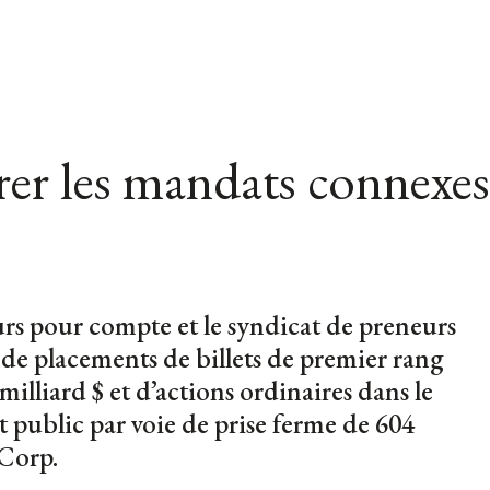
er les mandats connexes
urs pour compte et le syndicat de preneurs
 de placements de billets de premier rang
illiard $ et d’actions ordinaires dans le
 public par voie de prise ferme de 604
 Corp.