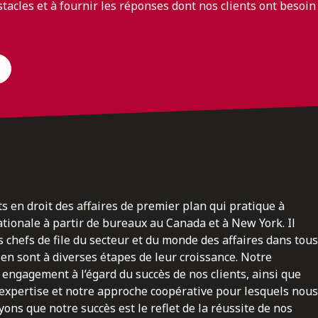
bstacles et à fournir les réponses dont nos clients ont besoin
ts en droit des affaires de premier plan qui pratique à
nationale à partir de bureaux au Canada et à New York. Il
 chefs de file du secteur et du monde des affaires dans tous
en sont à diverses étapes de leur croissance. Notre
engagement à l’égard du succès de nos clients, ainsi que
 expertise et notre approche coopérative pour lesquels nous
ns que notre succès est le reflet de la réussite de nos