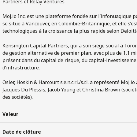
Partners et Relay Ventures.
Moj.io Inc. est une plateforme fondée sur l’infonuagique po
se situe à Vancouver, en Colombie‑Britannique, et elle s’e
technologiques à la croissance la plus rapide selon Deloitt
Kensington Capital Partners, qui a son siège social à Toro
de gestion alternative de premier plan, avec plus de 1,1 mi
présent dans du capital de risque, du capital-investissemen
d’infrastructure.
Osler, Hoskin & Harcourt s.e.n.c.r.l./s.r.l. a représenté Mo
Jacques Du Plessis, Jacob Young et Christina Brown (sociét
des sociétés).
Valeur
Date de clôture