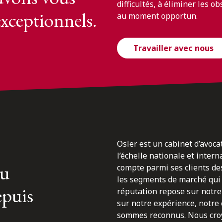
difficultés, à éliminer les o
exceptionnels.
au moment opportun.
Travailler avec nous
Osler est un cabinet d’avoca
l’échelle nationale et inter
du
compte parmi ses clients des
les segments de marché qui 
epuis
réputation repose sur notre 
sur notre expérience, notre
sommes reconnus. Nous croyo