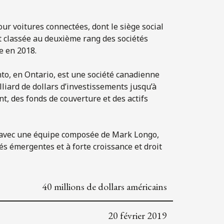
ur voitures connectées, dont le siège social
st classée au deuxième rang des sociétés
e en 2018.
nto, en Ontario, est une société canadienne
lliard de dollars d’investissements jusqu’à
t, des fonds de couverture et des actifs
j.io avec une équipe composée de Mark Longo,
és émergentes et à forte croissance et droit
40 millions de dollars américains
20 février 2019