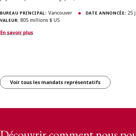
Vancouver
25 
BUREAU PRINCIPAL:
DATE ANNONCÉE:
805 millions $ US
VALEUR:
En savoir plus
Voir tous les mandats représentatifs
Découvrir comment nous pou