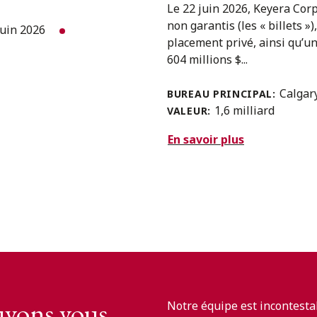
Le 22 juin 2026, Keyera Cor
non garantis (les « billets »)
juin 2026
placement privé, ainsi qu’u
604 millions $...
Calgar
BUREAU PRINCIPAL:
1,6 milliard
VALEUR:
En savoir plus
vons vous
Notre équipe est incontesta