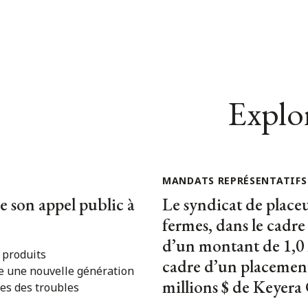
Explor
MANDATS REPRÉSENTATIFS
e son appel public à
Le syndicat de place
fermes, dans le cadre
d’un montant de 1,0 m
 produits
cadre d’un placement
e une nouvelle génération
millions $ de Keyera
tes des troubles