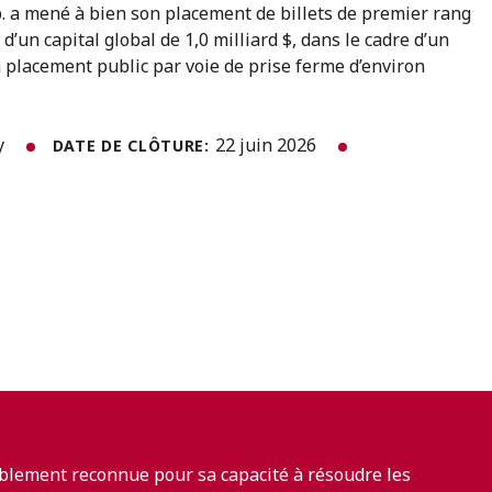
p. a mené à bien son placement de billets de premier rang
, d’un capital global de 1,0 milliard $, dans le cadre d’un
n placement public par voie de prise ferme d’environ
y
22 juin 2026
DATE DE CLÔTURE:
blement reconnue pour sa capacité à résoudre les