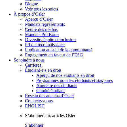
Blogue
Voir tous les sujets
À propos d’Osler
Aperçu d’Osler
Mandats représentatifs
Centre des médias
Mandats Pro Bono
Diversité, équité et inclusion
Prix ​​et reconnaissance
Implication au sein de la communauté
Engagement en faveur de l’ESG
Se joindre à nous
Carrières
Étudiant·e·s en droit
Aperçu de nos étudiants en droit
Programmes pour les étudiants et stagiaires
Annuaire des étudiants
Comité étudiant
Réseau des anciens d’Osler
Contactez-nous
ENGLISH
S’abonner aux articles Osler
S’abonner