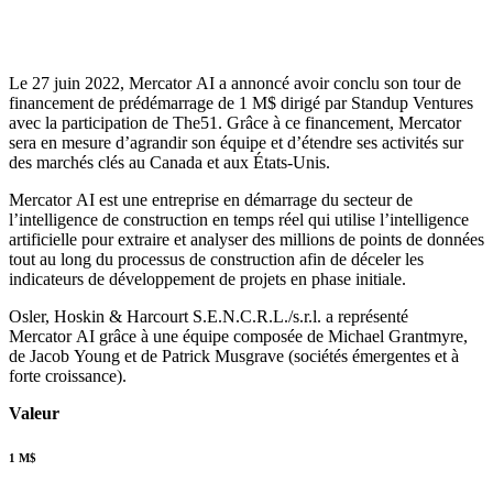
Le 27 juin 2022, Mercator AI a annoncé avoir conclu son tour de
financement de prédémarrage de 1 M$ dirigé par Standup Ventures
avec la participation de The51. Grâce à ce financement, Mercator
sera en mesure d’agrandir son équipe et d’étendre ses activités sur
des marchés clés au Canada et aux États-Unis.
Mercator AI est une entreprise en démarrage du secteur de
l’intelligence de construction en temps réel qui utilise l’intelligence
artificielle pour extraire et analyser des millions de points de données
tout au long du processus de construction afin de déceler les
indicateurs de développement de projets en phase initiale.
Osler, Hoskin & Harcourt S.E.N.C.R.L./s.r.l. a représenté
Mercator AI grâce à une équipe composée de Michael Grantmyre,
de Jacob Young et de Patrick Musgrave (sociétés émergentes et à
forte croissance).
Valeur
1 M$