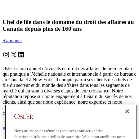
Chef de file dans le domaine du droit des affaires au
Canada depuis plus de 160 ans
S'abonner
Instagram
Twitter
LinkedIn
Osler est un cabinet d’avocats en droit des affaires de premier plan
qui pratique à l’échelle nationale et internationale à partir de bureaux
au Canada et à New York. Il compte parmi ses clients des chefs de
file du secteur et du monde des affaires dans tous les segments de
marché qui en sont à diverses étapes de leur croissance. Notre
réputation repose sur notre engagement à l’égard du succès de nos
clients, ainsi que sur notre expérience, notre expertise et notre
approche coopérative pour lesquels nous sommes reconnus. Nous
croyons que notre succès est le reflet de la réussite de nos clients.
Protection des renseignements personnels
Nous utilisons des témoins (cookies) pour activer des
fonctionnalités essentielles de notre site Web, pour améliorer notre