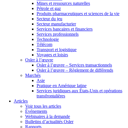
Mines et ressources naturelles
Pétrole et gaz
Produits pharmaceutiques et sciences de la vie
Secteur du jeu
Secteur manufacturier
Services bancaires et financiers
Services professionnels
Technologie
Télécom
Transport et logistique
Voyages et loisirs
Osler à l’œuvre
Osler à l’œuvre – Services transactionnels
Osler à l’œuvre – Règlement de différends
Marchés
Asie
Pratique en Amérique latine
Services juridiques aux États-Unis et opérations
transfrontalières
Articles
Voir tous les articles
Événements
Webinaires à la demande
Bulletins d’actualités Osler
Rapports