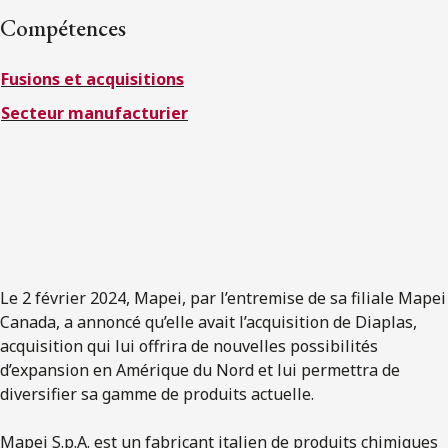
ENGLISH
Compétences
Fusions et acquisitions
S’abonner aux articles Osler
Secteur manufacturier
S’abonner
Le 2 février 2024, Mapei, par l’entremise de sa filiale Mapei
Canada, a annoncé qu’elle avait l’acquisition de Diaplas,
acquisition qui lui offrira de nouvelles possibilités
d’expansion en Amérique du Nord et lui permettra de
diversifier sa gamme de produits actuelle.
Mapei S.p.A. est un fabricant italien de produits chimiques