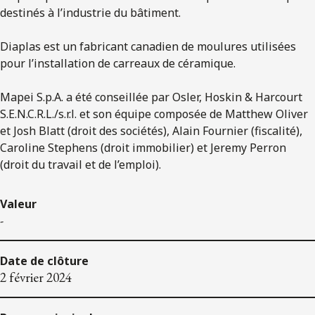
destinés à l’industrie du bâtiment.
Diaplas est un fabricant canadien de moulures utilisées
pour l’installation de carreaux de céramique.
Mapei S.p.A. a été conseillée par Osler, Hoskin & Harcourt
S.E.N.C.R.L./s.r.l. et son équipe composée de Matthew Oliver
et Josh Blatt (droit des sociétés), Alain Fournier (fiscalité),
Caroline Stephens (droit immobilier) et Jeremy Perron
(droit du travail et de l’emploi).
Valeur
-
Date de clôture
2 février 2024