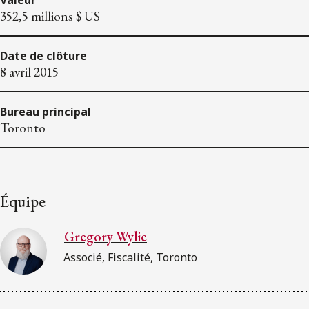
352,5 millions $ US
Date de clôture
8 avril 2015
Bureau principal
Toronto
Équipe
Gregory Wylie
Associé, Fiscalité, Toronto