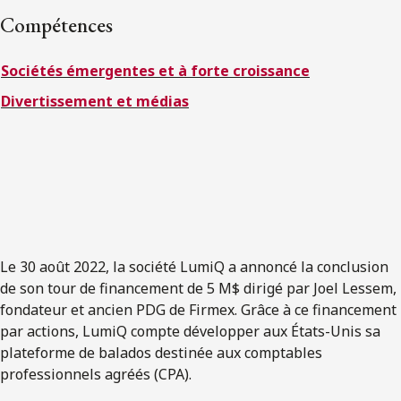
ENGLISH
Compétences
Sociétés émergentes et à forte croissance
S’abonner aux articles Osler
Divertissement et médias
S’abonner
Le 30 août 2022, la société LumiQ a annoncé la conclusion
de son tour de financement de 5 M$ dirigé par Joel Lessem,
fondateur et ancien PDG de Firmex. Grâce à ce financement
par actions, LumiQ compte développer aux États-Unis sa
plateforme de balados destinée aux comptables
professionnels agréés (CPA).