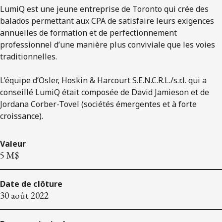
LumiQ est une jeune entreprise de Toronto qui crée des
balados permettant aux CPA de satisfaire leurs exigences
annuelles de formation et de perfectionnement
professionnel d’une manière plus conviviale que les voies
traditionnelles.
L’équipe d’Osler, Hoskin & Harcourt S.E.N.C.R.L./s.r.l. qui a
conseillé LumiQ était composée de David Jamieson et de
Jordana Corber-Tovel (sociétés émergentes et à forte
croissance).
Valeur
5 M$
Date de clôture
30 août 2022