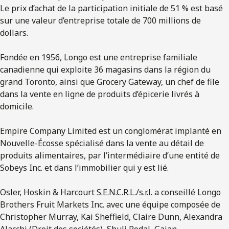
Le prix d’achat de la participation initiale de 51 % est basé
sur une valeur d’entreprise totale de 700 millions de
dollars.
Fondée en 1956, Longo est une entreprise familiale
canadienne qui exploite 36 magasins dans la région du
grand Toronto, ainsi que Grocery Gateway, un chef de file
dans la vente en ligne de produits d’épicerie livrés à
domicile.
Empire Company Limited est un conglomérat implanté en
Nouvelle-Écosse spécialisé dans la vente au détail de
produits alimentaires, par l’intermédiaire d’une entité de
Sobeys Inc. et dans l’immobilier qui y est lié.
Osler, Hoskin & Harcourt S.E.N.C.R.L./s.r.l. a conseillé Longo
Brothers Fruit Markets Inc. avec une équipe composée de
Christopher Murray, Kai Sheffield, Claire Dunn, Alexandra
Alacchi (Droit des sociétés), Shuli Rodal, Gajan