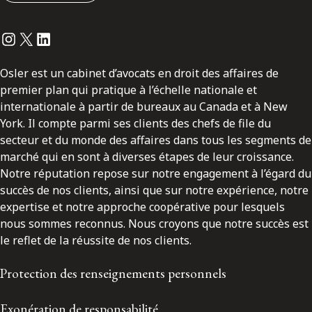
Instagram
Twitter
LinkedIn
Osler est un cabinet d’avocats en droit des affaires de
premier plan qui pratique à l’échelle nationale et
internationale à partir de bureaux au Canada et à New
York. Il compte parmi ses clients des chefs de file du
secteur et du monde des affaires dans tous les segments de
marché qui en sont à diverses étapes de leur croissance.
Notre réputation repose sur notre engagement à l’égard du
succès de nos clients, ainsi que sur notre expérience, notre
expertise et notre approche coopérative pour lesquels
nous sommes reconnus. Nous croyons que notre succès est
le reflet de la réussite de nos clients.
Protection des renseignements personnels
Exonération de responsabilité