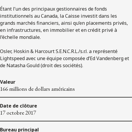
Étant l’un des principaux gestionnaires de fonds
institutionnels au Canada, la Caisse investit dans les
grands marchés financiers, ainsi qu’en placements privés,
en infrastructures, en immobilier et en crédit privé à
l’échelle mondiale.
Osler, Hoskin & Harcourt S.E.N.C.R.L./s.r.l. a représenté
Lightspeed avec une équipe composée d’Ed Vandenberg et
de Natasha Gould (droit des sociétés).
Valeur
166 millions de dollars américains
Date de clôture
17 octobre 2017
Bureau principal