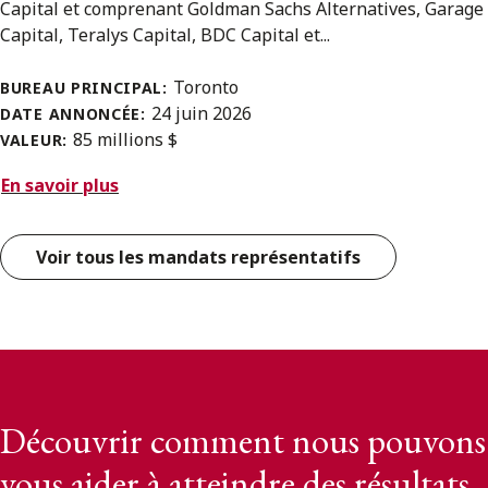
Capital et comprenant Goldman Sachs Alternatives, Garage
Capital, Teralys Capital, BDC Capital et...
Toronto
BUREAU PRINCIPAL:
24 juin 2026
DATE ANNONCÉE:
85 millions $
VALEUR:
En savoir plus
Voir tous les mandats représentatifs
Découvrir comment nous pouvons
vous aider à atteindre des résultats