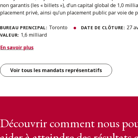
non garantis (les « billets »), d’un capital global de 1,0 milli
placement privé, ainsi qu’un placement public par voie de pr
Toronto
27 a
BUREAU PRINCIPAL:
DATE DE CLÔTURE:
1,6 milliard
VALEUR:
En savoir plus
Voir tous les mandats représentatifs
Découvrir comment nous pou
aider à atteindre des résultats 