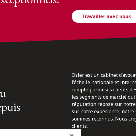
Travailler avec nous
Osler est un cabinet d’avoca
l’échelle nationale et inter
du
compte parmi ses clients des
les segments de marché qui 
epuis
réputation repose sur notre 
sur notre expérience, notre
sommes reconnus. Nous croyo
clients.