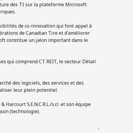
ture des TI sur la plateforme Microsoft
riques.
bilités de co-innovation qui font appel à
pérations de Canadian Tire et d'améliorer
oft constitue un jalon important dans le
ses qui comprend CT REIT, le secteur Détail
rché des logiciels, des services et des
aliser leur plein potentiel.
 Harcourt S.E.N.C.R.L./s.r.l. et son équipe
on (technologie).
-