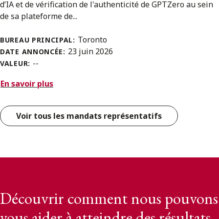
d’IA et de vérification de l'authenticité de GPTZero au sein
de sa plateforme de...
Toronto
BUREAU PRINCIPAL:
23 juin 2026
DATE ANNONCÉE:
--
VALEUR:
En savoir plus
Voir tous les mandats représentatifs
Découvrir comment nous pouvons
vous aider à atteindre des résultats