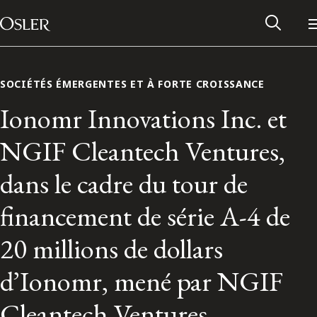
Main Navigation
Passer au contenu
SOCIÉTÉS ÉMERGENTES ET À FORTE CROISSANCE
Ionomr Innovations Inc. et
NGIF Cleantech Ventures,
dans le cadre du tour de
financement de série A-4 de
20 millions de dollars
Réseau des anciens d’Osler
d’Ionomr, mené par NGIF
Contactez-nous
Cleantech Ventures