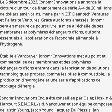
Le 5 décembre 2023, Ionomr Innovations a annoncé la
clôture d’un tour de financement de série A-4 de 20 millions
de dollars américains, mené par NGIF Cleantech Ventures
et Pallasite Ventures. Grâce aux fonds amassés, Ionomr
sera en mesure de poursuivre la mise à l’échelle de ses
membranes et polymères échangeurs d’ions, qui sont
essentiels à l’accélération de l’économie alimentée à
l’hydrogène.
Établie à Vancouver, Ionomr Innovations met au point et
commercialise des membranes et des polymères
échangeurs d’ions entrant dans la fabrication de solutions
technologiques propres, comme les piles à combustible, la
production d’hydrogène et une série d’applications de
stockage d’énergie.
Ionomr Innovations Inc. a été conseillée par Osler, Hoskin &
Harcourt S.E.N.C.R.L./s.r.l. Vancouver et son équipe composée
de Justin Young, Jacob Young, Jacques Du Plessis, Ian