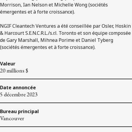
Morrison, Ian Nelson et Michelle Wong (sociétés
émergentes et à forte croissance).
NGIF Cleantech Ventures a été conseillée par Osler, Hoskin
& Harcourt S.E.N.C.R.L./s.r.l. Toronto et son équipe composée
de Gary Marshall, Mihnea Porime et Daniel Tyberg
(sociétés émergentes et à forte croissance).
Valeur
20 millions $
Date annoncée
5 décembre 2023
Bureau principal
Vancouver