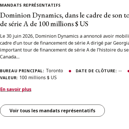
MANDATS REPRÉSENTATIFS
Dominion Dynamics, dans le cadre de son t
de série A de 100 millions $ US
Le 30 juin 2026, Dominion Dynamics a annoncé avoir mobili
cadre d’un tour de financement de série A dirigé par Georgian
important tour de financement de série A de l’histoire du s
Canada....
Toronto
--
BUREAU PRINCIPAL:
DATE DE CLÔTURE:
100 millions $ US
VALEUR:
En savoir plus
Voir tous les mandats représentatifs