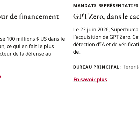
MANDATS REPRÉSENTATIFS
our de financement
GPTZero, dans le ca
Le 23 juin 2026, Superhuman
l'acquisition de GPTZero. Cet
sé 100 millions $ US dans le
détection d’IA et de vérific
, ce qui en fait le plus
de...
ecteur de la défense au
Toron
BUREAU PRINCIPAL:
En savoir plus