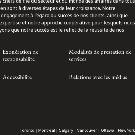
 chefs de file du secteur et du monde des affaires dans tous
en sont à diverses étapes de leur croissance. Notre
engagement à l’égard du succès de nos clients, ainsi que
 expertise et notre approche coopérative pour lesquels nous
ns que notre succès est le reflet de la réussite de nos
Exonération de
Modalités de prestation de
responsabilité
services
Accessibilité
Relations avec les médias
Toronto | Montréal | Calgary | Vancouver | Ottawa | New York