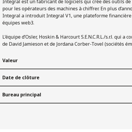
Integral est un fabricant de logiciels qui crée des outils 
pour les opérateurs des machines à chiffrer. En plus d’an
Integral a introduit Integral V1, une plateforme financièr
équipes web3.
L’équipe d’Osler, Hoskin & Harcourt S.E.N.C.R.L./s.r.l. qui a 
de David Jamieson et de Jordana Corber-Tovel (sociétés éme
Valeur
Date de clôture
Bureau principal