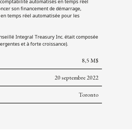
de comptabilité automatisés en temps réel
noncer son financement de démarrage,
e en temps réel automatisée pour les
conseillé Integral Treasury Inc. était composée
rgentes et à forte croissance).
8,5 M$
20 septembre 2022
Toronto