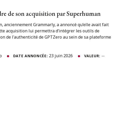
dre de son acquisition par Superhuman
, anciennement Grammarly, a annoncé qu’elle avait fait
te acquisition lui permettra d’intégrer les outils de
ation de l'authenticité de GPTZero au sein de sa plateforme
to
23 juin 2026
--
DATE ANNONCÉE:
VALEUR: