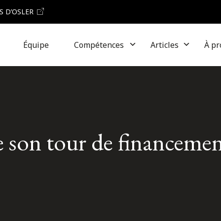
S D’OSLER
Équipe
Compétences
Articles
À pr
de son tour de financeme