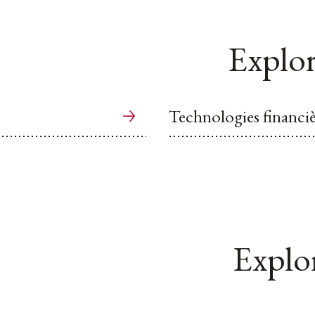
Explor
Technologies financiè
Explor