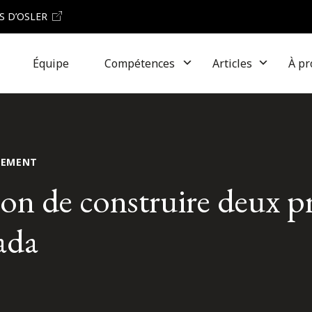
S D’OSLER
Équipe
Compétences
Articles
À pr
NEMENT
on de construire deux pr
ada