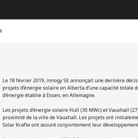
s
Le 18 février 2019, innogy SE annonçait une dernière déci
projets d’énergie solaire en Alberta d’une capacité totale 
d’énergie établie à Essen, en Allemagne.
Les projets d’énergie solaire Hull (30 MWc) et Vauxhall (27
proximité de la ville de Vauxhall. Les projets ont initialem
Solar Krafte ont assuré conjointement leur développement