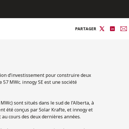
PARTAGER
sion d’investissement pour construire deux
de 57 MWc. innogy SE est une société
 MWc) sont situés dans le sud de l’Alberta, à
ent été conçus par Solar Krafte, et innogy et
 au cours des deux dernières années.