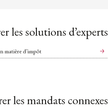
er les solutions d’experts
 en matière d’impôt
er les mandats connexes