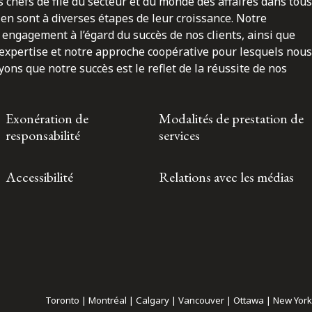
 chefs de file du secteur et du monde des affaires dans tous
en sont à diverses étapes de leur croissance. Notre
engagement à l’égard du succès de nos clients, ainsi que
 expertise et notre approche coopérative pour lesquels nous
ns que notre succès est le reflet de la réussite de nos
Exonération de
Modalités de prestation de
responsabilité
services
Accessibilité
Relations avec les médias
Toronto | Montréal | Calgary | Vancouver | Ottawa | New York