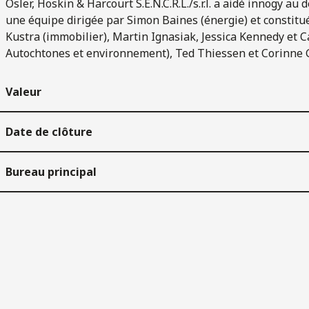
Osler, Hoskin & Harcourt S.E.N.C.R.L./s.r.l. a aidé innogy a
une équipe dirigée par Simon Baines (énergie) et constitué
Kustra (immobilier), Martin Ignasiak, Jessica Kennedy et C
Autochtones et environnement), Ted Thiessen et Corinne Gri
Valeur
Date de clôture
Bureau principal