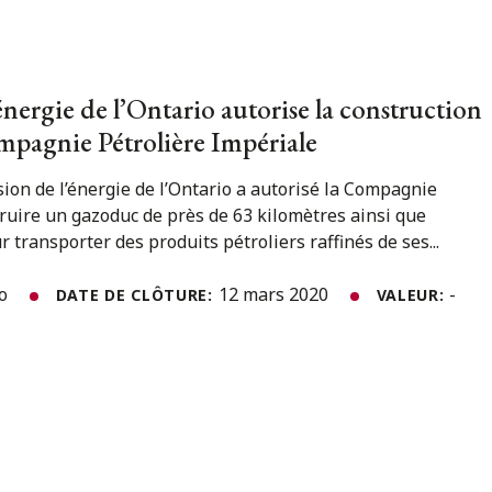
nergie de l’Ontario autorise la construction
mpagnie Pétrolière Impériale
ion de l’énergie de l’Ontario a autorisé la Compagnie
truire un gazoduc de près de 63 kilomètres ainsi que
 transporter des produits pétroliers raffinés de ses...
to
12 mars 2020
-
DATE DE CLÔTURE:
VALEUR: