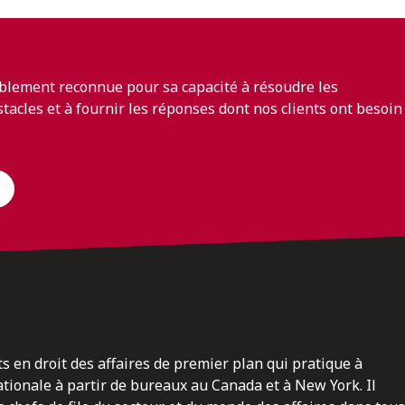
blement reconnue pour sa capacité à résoudre les
bstacles et à fournir les réponses dont nos clients ont besoin
ts en droit des affaires de premier plan qui pratique à
nationale à partir de bureaux au Canada et à New York. Il