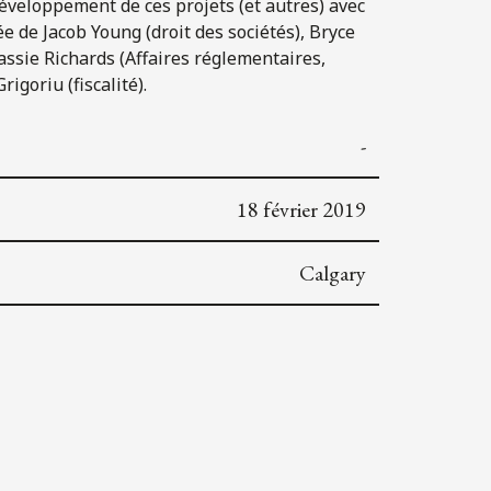
u développement de ces projets (et autres) avec
e de Jacob Young (droit des sociétés), Bryce
assie Richards (Affaires réglementaires,
goriu (fiscalité).
-
18 février 2019
Calgary