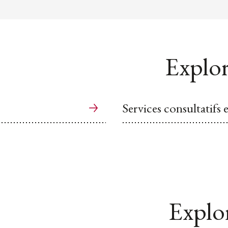
Explor
Services consultatifs
Explor