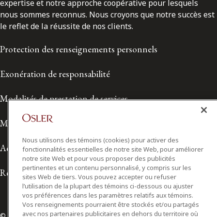
expertise et notre approche coopérative pour lesquels
nous sommes reconnus. Nous croyons que notre succès est
le reflet de la réussite de nos clients.
Protection des renseignements personnels
Exonération de responsabilité
Modalités de prestation de services
Modalités d'utilisation
Nous utilisons des témoins (cookies) pour activer des
Accessibilité
fonctionnalités essentielles de notre site Web, pour améliorer
notre site Web et pour vous proposer des publicités
pertinentes et un contenu personnalisé, y compris sur les
Relations avec les médias
sites Web de tiers. Vous pouvez accepter ou refuser
l’utilisation de la plupart des témoins ci-dessous ou ajuster
vos préférences dans les paramètres relatifs aux témoins.
Vos renseignements pourraient être stockés et/ou partagés
avec nos partenaires publicitaires en dehors du territoire où
© 2026 Osler, Hoskin & Harcourt S.E.N.C.R.L./s.r.l.