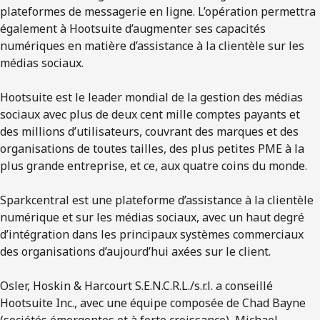
plateformes de messagerie en ligne. L’opération permettra
également à Hootsuite d’augmenter ses capacités
numériques en matière d’assistance à la clientèle sur les
médias sociaux.
Hootsuite est le leader mondial de la gestion des médias
sociaux avec plus de deux cent mille comptes payants et
des millions d’utilisateurs, couvrant des marques et des
organisations de toutes tailles, des plus petites PME à la
plus grande entreprise, et ce, aux quatre coins du monde.
Sparkcentral est une plateforme d’assistance à la clientèle
numérique et sur les médias sociaux, avec un haut degré
d’intégration dans les principaux systèmes commerciaux
des organisations d’aujourd’hui axées sur le client.
Osler, Hoskin & Harcourt S.E.N.C.R.L./s.r.l. a conseillé
Hootsuite Inc., avec une équipe composée de Chad Bayne
(sociétés émergentes et à forte croissance), Michael