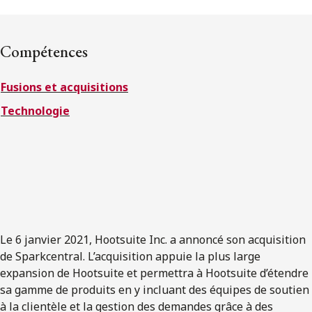
ENGLISH
Compétences
S’abonner aux articles Osler
Fusions et acquisitions
S’abonner
Technologie
Le 6 janvier 2021, Hootsuite Inc. a annoncé son acquisition
de Sparkcentral. L’acquisition appuie la plus large
expansion de Hootsuite et permettra à Hootsuite d’étendre
sa gamme de produits en y incluant des équipes de soutien
à la clientèle et la gestion des demandes grâce à des