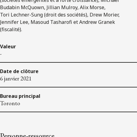
Budabin McQuown, Jillian Mulroy, Alix Morse,
Tori Lechner-Sung (droit des sociétés), Drew Morier,
Jennifer Lee, Masoud Tasharofi et Andrew Granek
(fiscalité).
Valeur
-
Date de clôture
6 janvier 2021
Bureau principal
Toronto
Personne-ressource