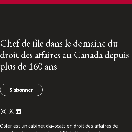
Chef de file dans le domaine du
droit des affaires au Canada depuis
plus de 160 ans
S'abonner
Instagram
Twitter
LinkedIn
Osler est un cabinet d’avocats en droit des affaires de