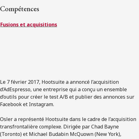
ENGLISH
Compétences
Fusions et acquisitions
S’abonner aux articles Osler
S’abonner
Le 7 février 2017, Hootsuite a annoncé l’acquisition
d’AdEspresso, une entreprise qui a conçu un ensemble
d’outils pour créer le test A/B et publier des annonces sur
Facebook et Instagram.
Osler a représenté Hootsuite dans le cadre de l’acquisition
transfrontalière complexe. Dirigée par Chad Bayne
(Toronto) et Michael Budabin McQuown (New York),