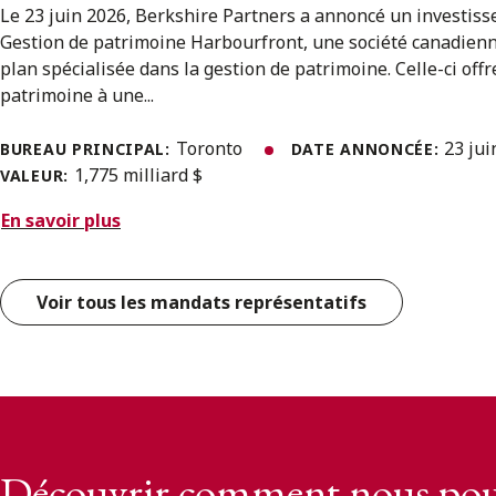
Le 23 juin 2026, Berkshire Partners a annoncé un investis
Gestion de patrimoine Harbourfront, une société canadien
plan spécialisée dans la gestion de patrimoine. Celle-ci offr
patrimoine à une...
Toronto
23 ju
BUREAU PRINCIPAL:
DATE ANNONCÉE:
1,775 milliard $
VALEUR:
En savoir plus
Voir tous les mandats représentatifs
Découvrir comment nous pou