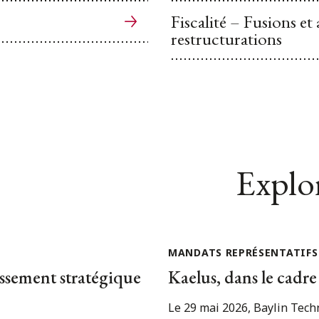
Fiscalité – Fusions et
restructurations
Explor
MANDATS REPRÉSENTATIFS
issement stratégique
Kaelus, dans le cadre
Le 29 mai 2026, Baylin Techn