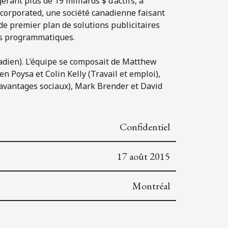
rant plus de 19 milliards $ d’actifs, a
corporated, une société canadienne faisant
e premier plan de solutions publicitaires
es programmatiques.
anadien). L’équipe se composait de Matthew
n Poysa et Colin Kelly (Travail et emploi),
 avantages sociaux), Mark Brender et David
Confidentiel
17 août 2015
Montréal