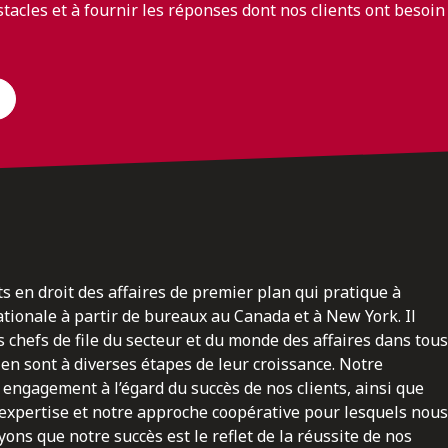
bstacles et à fournir les réponses dont nos clients ont besoin
ts en droit des affaires de premier plan qui pratique à
nationale à partir de bureaux au Canada et à New York. Il
 chefs de file du secteur et du monde des affaires dans tous
en sont à diverses étapes de leur croissance. Notre
engagement à l’égard du succès de nos clients, ainsi que
 expertise et notre approche coopérative pour lesquels nous
ns que notre succès est le reflet de la réussite de nos