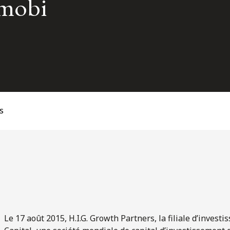
2mobi
s
Le 17 août 2015, H.I.G. Growth Partners, la filiale d’investi