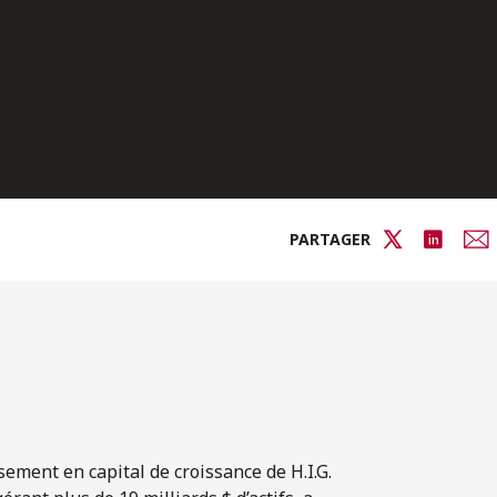
PARTAGER
ssement en capital de croissance de H.I.G.