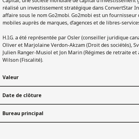
Capital, une société mondiale de capital d’investissement gé
réalisé un investissement stratégique dans ConvertStar In
affaire sous le nom Go2mobi. Go2mobi est un fournisseur d
mobiles auprès de marques, d’agences et de libres-servic
H.I.G. a été représentée par Osler (conseiller juridique c
Oliver et Marjolaine Verdon-Akzam (Droit des sociétés), Sve
Julien Ranger-Musiol et Jon Marin (Régimes de retraite et
Wilson (Fiscalité).
Valeur
Date de clôture
Bureau principal