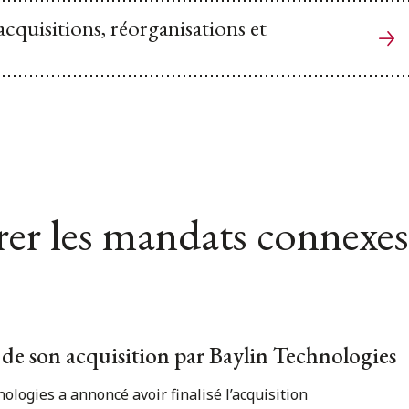
 acquisitions, réorganisations et
er les mandats connexes
 de son acquisition par Baylin Technologies
ologies a annoncé avoir finalisé l’acquisition