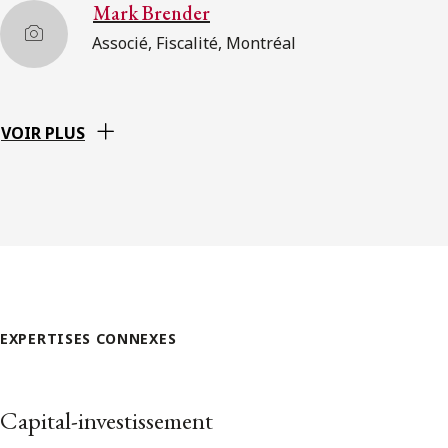
Mark Brender
Associé, Fiscalité, Montréal
VOIR PLUS
EXPERTISES CONNEXES
Capital-investissement