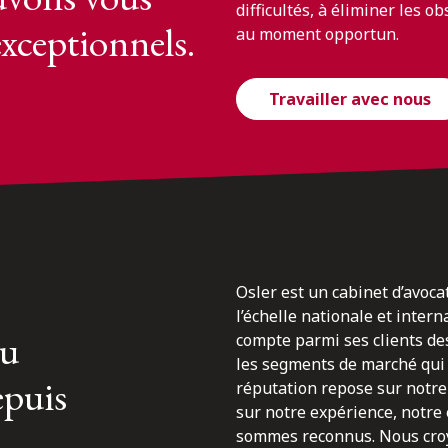
difficultés, à éliminer les o
exceptionnels.
au moment opportun.
Travailler avec nous
Osler est un cabinet d’avoca
l’échelle nationale et inter
du
compte parmi ses clients des
les segments de marché qui 
epuis
réputation repose sur notre 
sur notre expérience, notre
sommes reconnus. Nous croyo