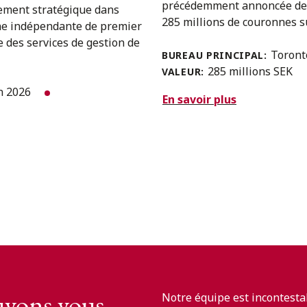
précédemment annoncée de la
sement stratégique dans
285 millions de couronnes su
ne indépendante de premier
e des services de gestion de
Toron
BUREAU PRINCIPAL:
285 millions SEK
VALEUR:
in 2026
En savoir plus
vons vous
Notre équipe est incontesta