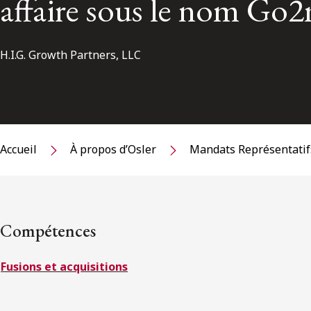
affaire sous le nom Go
H.I.G. Growth Partners, LLC
Accueil
À propos d’Osler
Mandats Représentatif
Compétences
Fusions et acquisitions