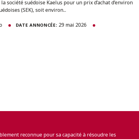
 société suédoise Kaelus pour un prix d’achat d’environ
édoises (SEK), soit environ...
to
29 mai 2026
DATE ANNONCÉE:
blement reconnue pour sa capacité à résoudre les