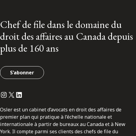
Chef de file dans le domaine du
droit des affaires au Canada depuis
plus de 160 ans
S'abonner
Instagram
Twitter
LinkedIn
Osler est un cabinet d’avocats en droit des affaires de
premier plan qui pratique à l’échelle nationale et
internationale à partir de bureaux au Canada et à New
York. Il compte parmi ses clients des chefs de file du