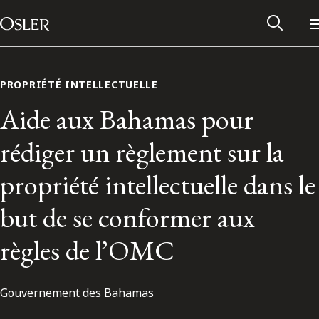
Main Navigation
Passer au contenu
PROPRIÉTÉ INTELLECTUELLE
Aide aux Bahamas pour
rédiger un règlement sur la
propriété intellectuelle dans le
but de se conformer aux
règles de l’OMC
Réseau des anciens d’Osler
Gouvernement des Bahamas
Contactez-nous