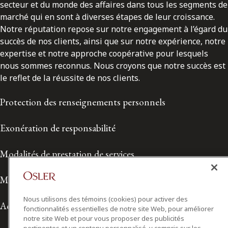
secteur et du monde des affaires dans tous les segments de
marché qui en sont à diverses étapes de leur croissance.
Notre réputation repose sur notre engagement à l’égard du
succès de nos clients, ainsi que sur notre expérience, notre
expertise et notre approche coopérative pour lesquels
nous sommes reconnus. Nous croyons que notre succès est
le reflet de la réussite de nos clients.
Protection des renseignements personnels
Exonération de responsabilité
Modalités de prestation de services
Modalités d'utilisation
Nous utilisons des témoins (cookies) pour activer des
Accessibilité
fonctionnalités essentielles de notre site Web, pour améliorer
notre site Web et pour vous proposer des publicités