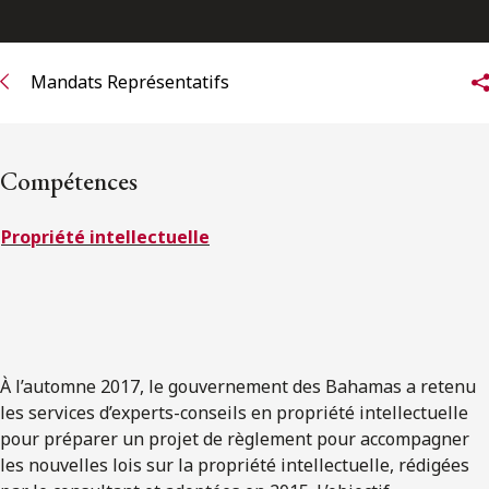
ENGLISH
Mandats Représentatifs
S’abonner aux articles Osler
S’abonner
Compétences
Propriété intellectuelle
À l’automne 2017, le gouvernement des Bahamas a retenu
les services d’experts-conseils en propriété intellectuelle
pour préparer un projet de règlement pour accompagner
les nouvelles lois sur la propriété intellectuelle, rédigées