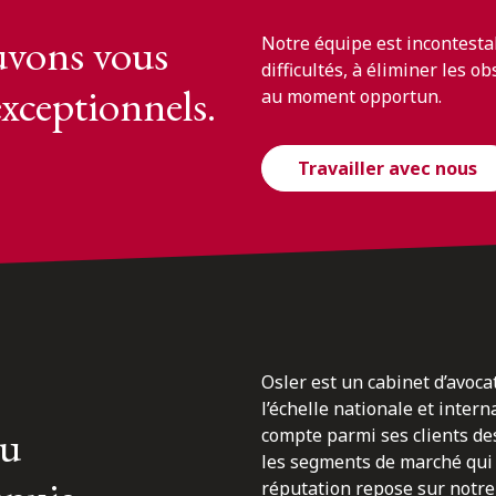
vons vous
Notre équipe est incontesta
difficultés, à éliminer les o
exceptionnels.
au moment opportun.
Travailler avec nous
Osler est un cabinet d’avoca
l’échelle nationale et inter
du
compte parmi ses clients des
les segments de marché qui 
réputation repose sur notre 