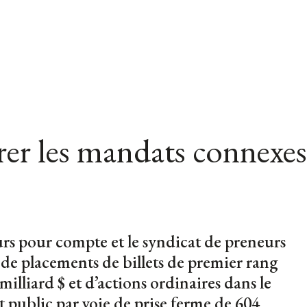
er les mandats connexes
urs pour compte et le syndicat de preneurs
 de placements de billets de premier rang
illiard $ et d’actions ordinaires dans le
 public par voie de prise ferme de 604