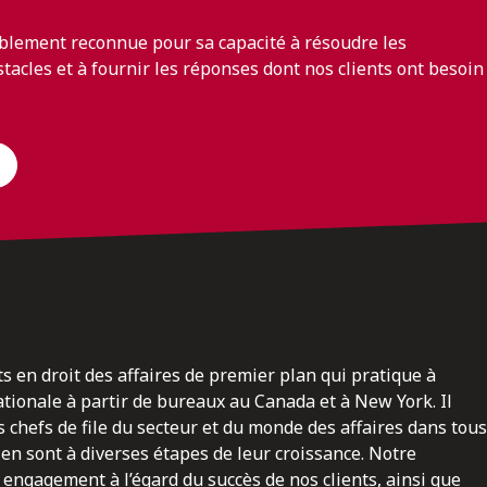
blement reconnue pour sa capacité à résoudre les
bstacles et à fournir les réponses dont nos clients ont besoin
ts en droit des affaires de premier plan qui pratique à
nationale à partir de bureaux au Canada et à New York. Il
 chefs de file du secteur et du monde des affaires dans tous
en sont à diverses étapes de leur croissance. Notre
engagement à l’égard du succès de nos clients, ainsi que