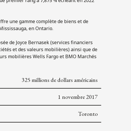
s de premier rang à 7,875 % échéant en 2022
 offre une gamme complète de biens et de
à Mississauga, en Ontario.
mposée de Joyce Bernasek (services financiers
ciétés et des valeurs mobilières) ainsi que de
leurs mobilières Wells Fargo et BMO Marchés
325 millions de dollars américains
1 novembre 2017
Toronto