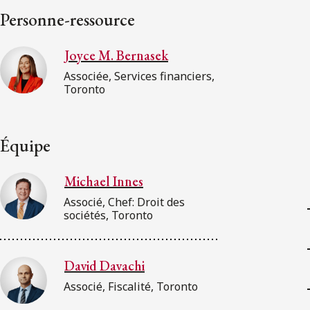
Personne-ressource
Joyce M. Bernasek
Associée, Services financiers,
Toronto
Équipe
Michael Innes
Associé, Chef: Droit des
sociétés, Toronto
David Davachi
Associé, Fiscalité, Toronto