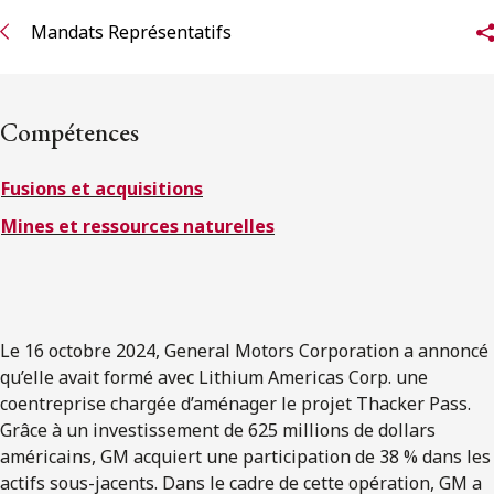
ENGLISH
Mandats Représentatifs
S’abonner aux articles Osler
Compétences
S’abonner
Fusions et acquisitions
Mines et ressources naturelles
Le 16 octobre 2024, General Motors Corporation a annoncé
qu’elle avait formé avec Lithium Americas Corp. une
coentreprise chargée d’aménager le projet Thacker Pass.
Grâce à un investissement de 625 millions de dollars
américains, GM acquiert une participation de 38 % dans les
actifs sous-jacents. Dans le cadre de cette opération, GM a