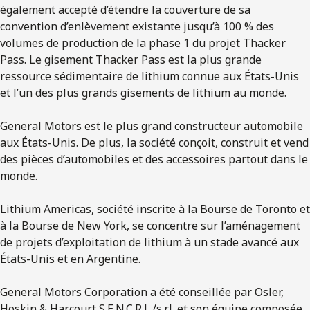
également accepté d’étendre la couverture de sa
convention d’enlèvement existante jusqu’à 100 % des
volumes de production de la phase 1 du projet Thacker
Pass. Le gisement Thacker Pass est la plus grande
ressource sédimentaire de lithium connue aux États-Unis
et l’un des plus grands gisements de lithium au monde.
General Motors est le plus grand constructeur automobile
aux États-Unis. De plus, la société conçoit, construit et vend
des pièces d’automobiles et des accessoires partout dans le
monde.
Lithium Americas, société inscrite à la Bourse de Toronto et
à la Bourse de New York, se concentre sur l’aménagement
de projets d’exploitation de lithium à un stade avancé aux
États-Unis et en Argentine.
General Motors Corporation a été conseillée par Osler,
Hoskin & Harcourt S.E.N.C.R.L./s.r.l. et son équipe composée