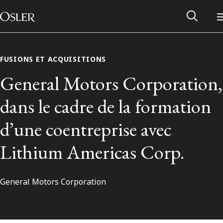
Main Navigation
Passer au contenu
FUSIONS ET ACQUISITIONS
General Motors Corporation,
dans le cadre de la formation
d’une coentreprise avec
Lithium Americas Corp.
General Motors Corporation
Réseau des anciens d’Osler
Contactez-nous