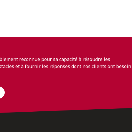
blement reconnue pour sa capacité à résoudre les
bstacles et à fournir les réponses dont nos clients ont besoin