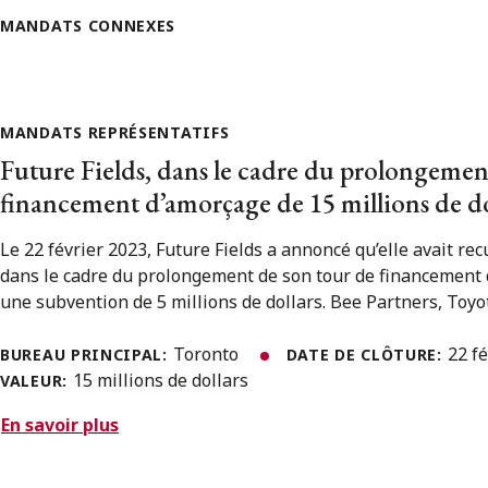
MANDATS CONNEXES
MANDATS REPRÉSENTATIFS
Future Fields, dans le cadre du prolongemen
financement d’amorçage de 15 millions de do
Le 22 février 2023, Future Fields a annoncé qu’elle avait recu
dans le cadre du prolongement de son tour de financement
une subvention de 5 millions de dollars. Bee Partners, Toyot
Toronto
22 f
BUREAU PRINCIPAL:
DATE DE CLÔTURE:
15 millions de dollars
VALEUR:
En savoir plus