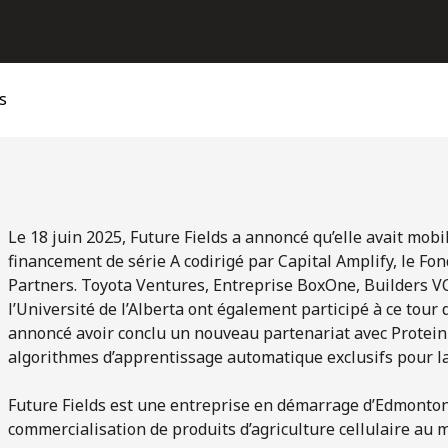
s
Le 18 juin 2025, Future Fields a annoncé qu’elle avait mobil
financement de série A codirigé par Capital Amplify, le Fo
Partners. Toyota Ventures, Entreprise BoxOne, Builders VC
l’Université de l’Alberta ont également participé à ce tour
annoncé avoir conclu un nouveau partenariat avec Protein E
algorithmes d’apprentissage automatique exclusifs pour l
Future Fields est une entreprise en démarrage d’Edmonton 
commercialisation de produits d’agriculture cellulaire au 