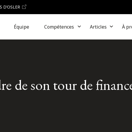
S D’OSLER
Équipe
Compétences
Articles
À pr
dre de son tour de finan