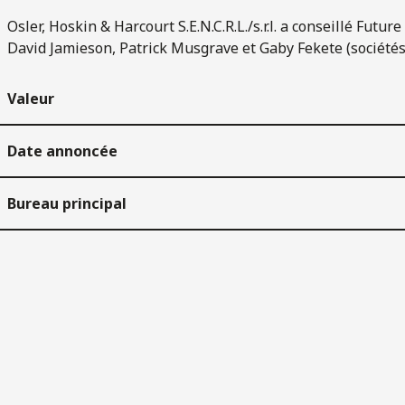
Osler, Hoskin & Harcourt S.E.N.C.R.L./s.r.l. a conseillé Fut
David Jamieson, Patrick Musgrave et Gaby Fekete (sociétés
Valeur
Date annoncée
Bureau principal