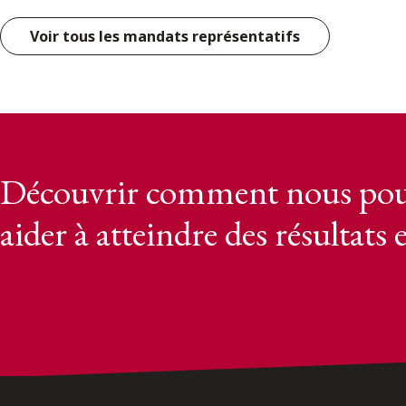
Voir tous les mandats représentatifs
Découvrir comment nous pou
aider à atteindre des résultats 