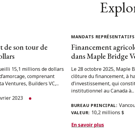
Explor
MANDATS REPRÉSENTATIFS
t de son tour de
Financement agricole
llars
dans Maple Bridge V
eilli 15,1 millions de dollars
Le 28 octobre 2025, Maple B
 d’amorcage, comprenant
clôture du financement, à ha
a Ventures, Builders VC,...
d’investissement, qui consti
institutionnel au Canada à...
évrier 2023
Vanco
BUREAU PRINCIPAL:
10,2 millions $
VALEUR:
En savoir plus