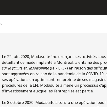
s
Le 22 juin 2020, Modasuite Inc. exerçant ses activités sou
détaillant de mode implanté à Montréal, a entamé des pro
sur la faillite et l’insolvabilité
(la « LFI ») en raison des difficu
sont aggravées en raison de la pandémie de la COVID-19, da
ses opérations en optimisant l’empreinte de ses magasins e
procédures de la LFI, Modasuite a mené un processus d’app
d’investissement auxquelles l’entreprise est partie.
Le 8 octobre 2020, Modasuite a conclu une opération pour 