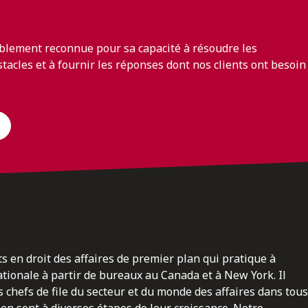
blement reconnue pour sa capacité à résoudre les
bstacles et à fournir les réponses dont nos clients ont besoin
ts en droit des affaires de premier plan qui pratique à
nationale à partir de bureaux au Canada et à New York. Il
 chefs de file du secteur et du monde des affaires dans tous