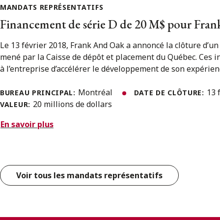
MANDATS REPRÉSENTATIFS
Financement de série D de 20 M$ pour Fra
Le 13 février 2018, Frank And Oak a annoncé la clôture d’u
mené par la Caisse de dépôt et placement du Québec. Ces 
à l’entreprise d’accélérer le développement de son expérien
Montréal
13 
BUREAU PRINCIPAL:
DATE DE CLÔTURE:
20 millions de dollars
VALEUR:
En savoir plus
Voir tous les mandats représentatifs