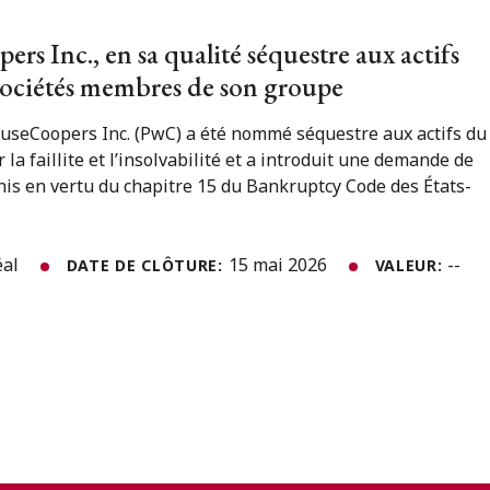
s Inc., en sa qualité séquestre aux actifs
s sociétés membres de son groupe
useCoopers Inc. (PwC) a été nommé séquestre aux actifs du
 la faillite et l’insolvabilité et a introduit une demande de
is en vertu du chapitre 15 du Bankruptcy Code des États-
éal
15 mai 2026
--
DATE DE CLÔTURE:
VALEUR: