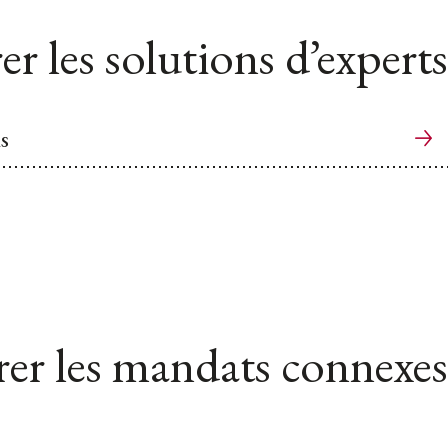
er les solutions d’experts
s
er les mandats connexes