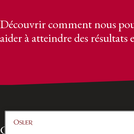
Découvrir comment nous pou
aider à atteindre des résultats 
Chef de file dans le domaine 