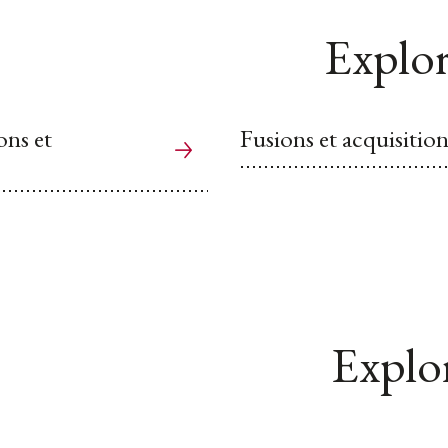
Explor
ons et
Fusions et acquisition
Explor