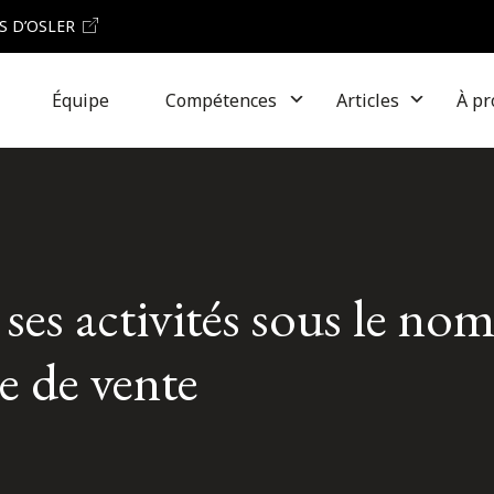
S D’OSLER
Équipe
Compétences
Articles
À pr
ses activités sous le no
e de vente