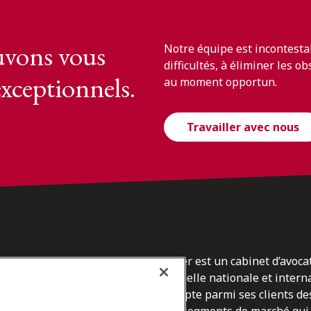
vons vous
Notre équipe est incontesta
difficultés, à éliminer les o
exceptionnels.
au moment opportun.
Travailler avec nous
Osler est un cabinet d’avoca
l’échelle nationale et inter
du
compte parmi ses clients des