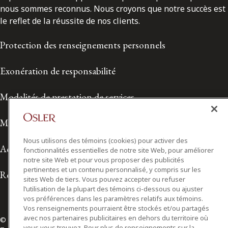
nous sommes reconnus. Nous croyons que notre succès est
le reflet de la réussite de nos clients.
Protection des renseignements personnels
Exonération de responsabilité
Modalités de prestation de services
Modalités d'utilisation
Nous utilisons des témoins (cookies) pour activer des
Accessibilité
fonctionnalités essentielles de notre site Web, pour améliorer
notre site Web et pour vous proposer des publicités
pertinentes et un contenu personnalisé, y compris sur les
Relations avec les médias
sites Web de tiers. Vous pouvez accepter ou refuser
l’utilisation de la plupart des témoins ci-dessous ou ajuster
vos préférences dans les paramètres relatifs aux témoins.
Vos renseignements pourraient être stockés et/ou partagés
avec nos partenaires publicitaires en dehors du territoire où
© 2026 Osler, Hoskin & Harcourt S.E.N.C.R.L./s.r.l.
vous vous trouvez. Pour plus de renseignements sur la