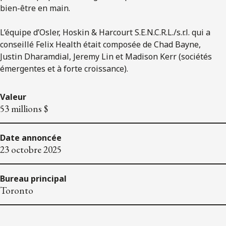
bien-être en main.
L’équipe d’Osler, Hoskin & Harcourt S.E.N.C.R.L./s.r.l. qui a
conseillé Felix Health était composée de Chad Bayne,
Justin Dharamdial, Jeremy Lin et Madison Kerr (sociétés
émergentes et à forte croissance).
Valeur
53 millions $
Date annoncée
23 octobre 2025
Bureau principal
Toronto