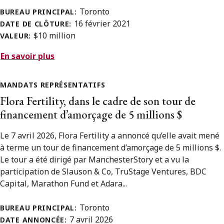
Toronto
BUREAU PRINCIPAL:
16 février 2021
DATE DE CLÔTURE:
$10 million
VALEUR:
En savoir plus
MANDATS REPRÉSENTATIFS
Flora Fertility, dans le cadre de son tour de
financement d’amorçage de 5 millions $
Le 7 avril 2026, Flora Fertility a annoncé qu’elle avait mené
à terme un tour de financement d’amorçage de 5 millions $.
Le tour a été dirigé par ManchesterStory et a vu la
participation de Slauson & Co, TruStage Ventures, BDC
Capital, Marathon Fund et Adara...
Toronto
BUREAU PRINCIPAL:
7 avril 2026
DATE ANNONCÉE: