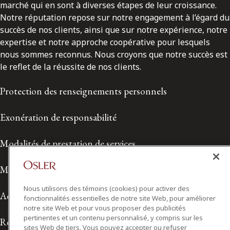
marché qui en sont à diverses étapes de leur croissance.
Notre réputation repose sur notre engagement à l’égard du
succès de nos clients, ainsi que sur notre expérience, notre
expertise et notre approche coopérative pour lesquels
nous sommes reconnus. Nous croyons que notre succès est
le reflet de la réussite de nos clients.
Protection des renseignements personnels
Exonération de responsabilité
Modalités de prestation de services
Modalités d'utilisation
Nous utilisons des témoins (cookies) pour activer des
Accessibilité
fonctionnalités essentielles de notre site Web, pour améliorer
notre site Web et pour vous proposer des publicités
pertinentes et un contenu personnalisé, y compris sur les
Relations avec les médias
sites Web de tiers. Vous pouvez accepter ou refuser