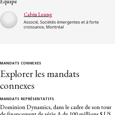
Équipe
Calvin Leung
Associé, Sociétés émergentes et à forte
croissance, Montréal
MANDATS CONNEXES
Explorer les mandats
connexes
MANDATS REPRÉSENTATIFS
Dominion Dynamics, dans le cadre de son tour
de financement de série A de 100 millions $ US