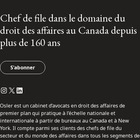
Chef de file dans le domaine du
droit des affaires au Canada depuis
plus de 160 ans
S'abonner
Instagram
Twitter
LinkedIn
Osler est un cabinet d’avocats en droit des affaires de
premier plan qui pratique à l’échelle nationale et
internationale à partir de bureaux au Canada et à New
York. Il compte parmi ses clients des chefs de file du
secteur et du monde des affaires dans tous les segments de