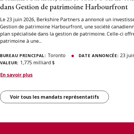
dans Gestion de patrimoine Harbourfront
Le 23 juin 2026, Berkshire Partners a annoncé un investis
Gestion de patrimoine Harbourfront, une société canadien
plan spécialisée dans la gestion de patrimoine. Celle-ci offr
patrimoine à une...
Toronto
23 ju
BUREAU PRINCIPAL:
DATE ANNONCÉE:
1,775 milliard $
VALEUR:
En savoir plus
Voir tous les mandats représentatifs