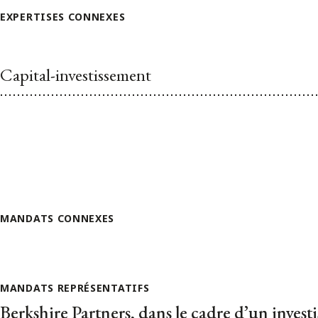
EXPERTISES CONNEXES
Capital-investissement
MANDATS CONNEXES
MANDATS REPRÉSENTATIFS
Berkshire Partners, dans le cadre d’un invest