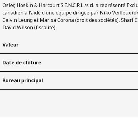
Osler, Hoskin & Harcourt S.E.N.C.R.L./s.r.l. a représenté Exc
canadien à l’aide d’une équipe dirigée par Niko Veilleux (d
Calvin Leung et Marisa Corona (droit des sociétés), Shari Co
David Wilson (fiscalité).
Valeur
Date de clôture
Bureau principal