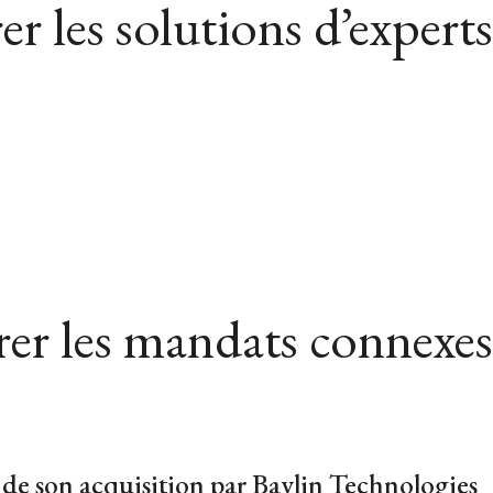
er les solutions d’experts
er les mandats connexes
 de son acquisition par Baylin Technologies