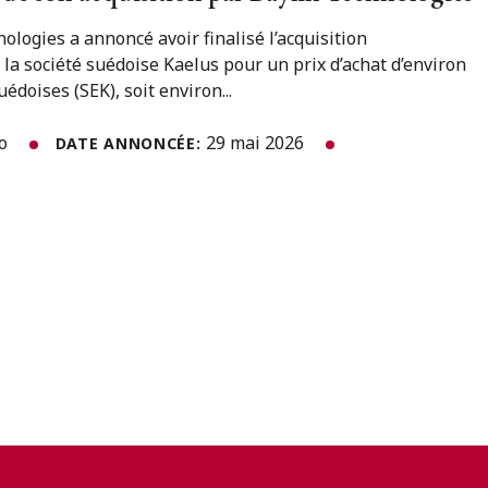
ologies a annoncé avoir finalisé l’acquisition
 société suédoise Kaelus pour un prix d’achat d’environ
édoises (SEK), soit environ...
to
29 mai 2026
DATE ANNONCÉE: