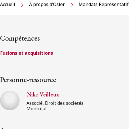
Accueil
À propos d’Osler
Mandats Représentatif
Compétences
Fusions et acquisitions
Personne-ressource
Niko Veilleux
Associé, Droit des sociétés,
Montréal