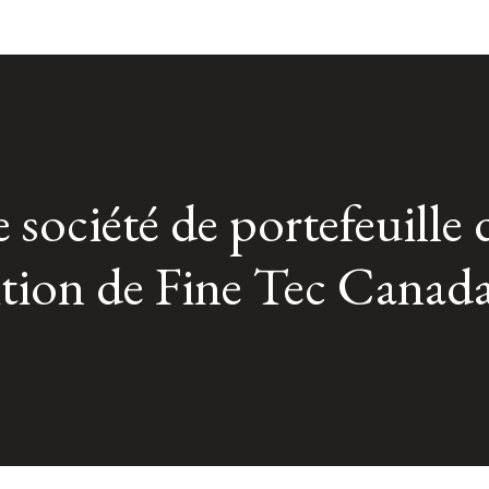
société de portefeuille 
sition de Fine Tec Canad