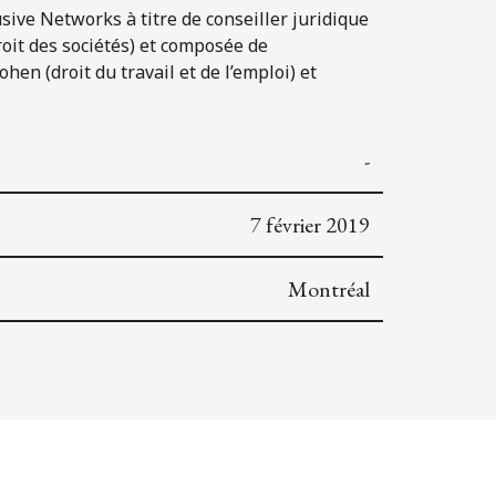
lusive Networks à titre de conseiller juridique
roit des sociétés) et composée de
hen (droit du travail et de l’emploi) et
-
7 février 2019
Montréal