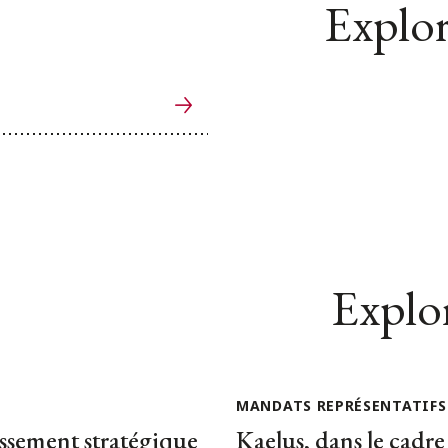
Explor
Explor
MANDATS REPRÉSENTATIFS
issement stratégique
Kaelus, dans le cadre