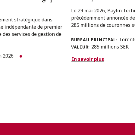
Le 29 mai 2026, Baylin Techn
précédemment annoncée de la
sement stratégique dans
285 millions de couronnes su
ne indépendante de premier
e des services de gestion de
Toron
BUREAU PRINCIPAL:
285 millions SEK
VALEUR:
in 2026
En savoir plus