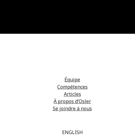
Équipe
Compétences
Articles
À propos d’Osler
Se joindre à nous
ENGLISH