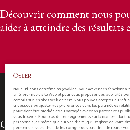
Découvrir comment nous pou
aider à atteindre des résultats 
Nous utilisons des témoins (cookies) pour activer des fonctionnali
améliorer notre site Web et pour vous proposer des publicités per
compris sur les sites Web de tiers. Vous pouvez accepter ou refuser
ci-dessous ou ajuster vos préférences dans les paramètres relat
pourraient être stockés et/ou partagés avec nos partenaires public
vous trouvez. Pour plus de renseignements sur la manière dont 
Chef de file dans le domaine 
personnels, de même que sur vos droits, qu’il s’agisse de votre d
personnels, votre droit de les corriger ou votre droit de retirer vo