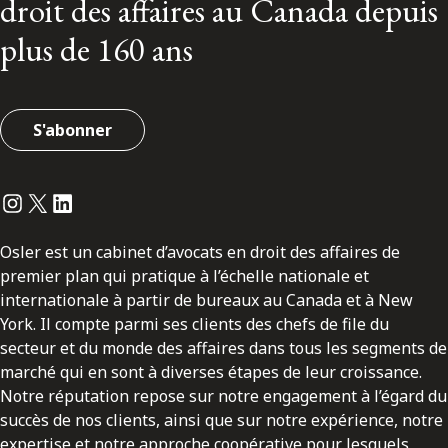
droit des affaires au Canada depuis
plus de 160 ans
S'abonner
Instagram
Twitter
LinkedIn
Osler est un cabinet d’avocats en droit des affaires de
premier plan qui pratique à l’échelle nationale et
internationale à partir de bureaux au Canada et à New
York. Il compte parmi ses clients des chefs de file du
secteur et du monde des affaires dans tous les segments de
marché qui en sont à diverses étapes de leur croissance.
Notre réputation repose sur notre engagement à l’égard du
succès de nos clients, ainsi que sur notre expérience, notre
expertise et notre approche coopérative pour lesquels