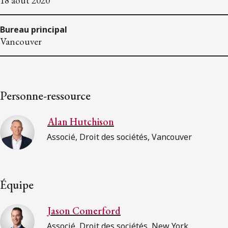
18 août 2020
Bureau principal
Vancouver
Personne-ressource
Alan Hutchison
Associé, Droit des sociétés, Vancouver
Équipe
Jason Comerford
Associé, Droit des sociétés, New York