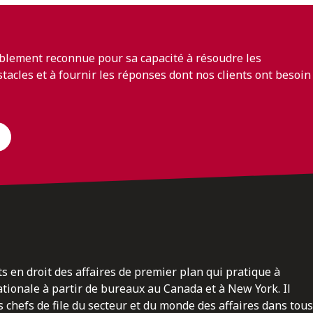
blement reconnue pour sa capacité à résoudre les
bstacles et à fournir les réponses dont nos clients ont besoin
ts en droit des affaires de premier plan qui pratique à
nationale à partir de bureaux au Canada et à New York. Il
 chefs de file du secteur et du monde des affaires dans tous