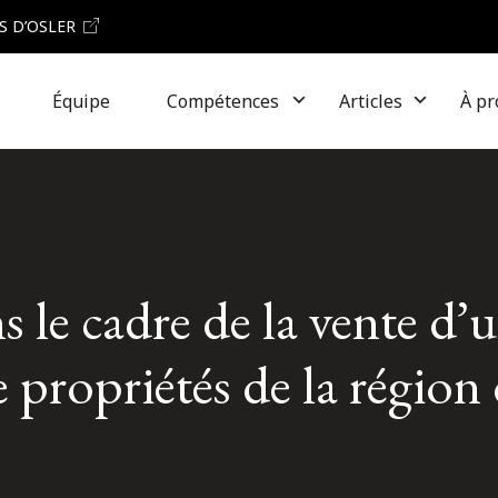
S D’OSLER
Équipe
Compétences
Articles
À pr
le cadre de la vente d’
 propriétés de la région 