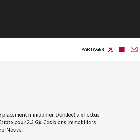
PARTAGER
de placement immobilier Dundee) a effectué
 Estate pour 2,3 G$. Ces biens immobiliers
rre-Neuve.