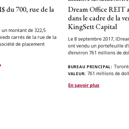
$ du 700, rue de la
Dream Office REIT 
dans le cadre de la ve
KingSett Capital
r un montant de 322,5
ieds carrés de la rue de la
Le 8 septembre 2017, lDrea
 société de placement
ont vendu un portefeuille d’
d’environ 761 millions de dolla
Toron
BUREAU PRINCIPAL:
761 millions de dol
VALEUR:
En savoir plus