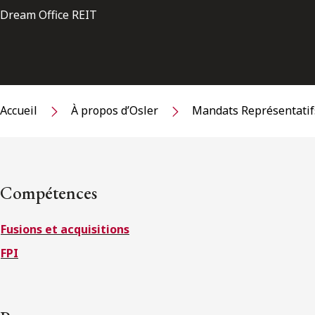
Dream Office REIT
Accueil
À propos d’Osler
Mandats Représentatif
Compétences
Fusions et acquisitions
FPI