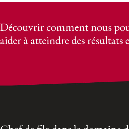
Découvrir comment nous pou
aider à atteindre des résultats 
Chef de file dans le domaine 