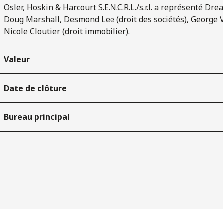
Osler, Hoskin & Harcourt S.E.N.C.R.L./s.r.l. a représenté 
Doug Marshall, Desmond Lee (droit des sociétés), George Va
Nicole Cloutier (droit immobilier).
Valeur
Date de clôture
Bureau principal