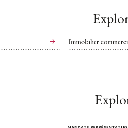
Explor
Immobilier commerci
Explor
MANDATS REPRÉSENTATIFS