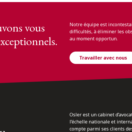
vons vous
Notre équipe est incontesta
difficultés, à éliminer les o
exceptionnels.
au moment opportun.
Travailler avec nous
Osler est un cabinet d’avoca
l’échelle nationale et inter
du
compte parmi ses clients des