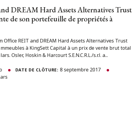
and DREAM Hard Assets Alternatives Trust
nte de son portefeuille de propriétés à
m Office REIT and DREAM Hard Assets Alternatives Trust
immeubles à KingSett Capital à un prix de vente brut total
rs. Osler, Hoskin & Harcourt S.E.N.C.R.L./s.r.l. a...
to
8 septembre 2017
DATE DE CLÔTURE:
lars