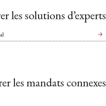
er les solutions d’experts
al
er les mandats connexes