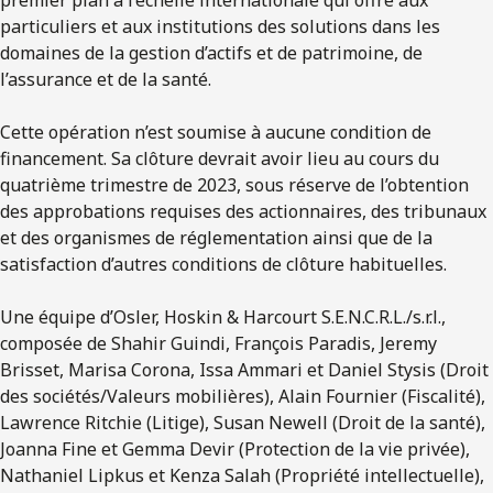
particuliers et aux institutions des solutions dans les
domaines de la gestion d’actifs et de patrimoine, de
l’assurance et de la santé.
Cette opération n’est soumise à aucune condition de
financement. Sa clôture devrait avoir lieu au cours du
quatrième trimestre de 2023, sous réserve de l’obtention
des approbations requises des actionnaires, des tribunaux
et des organismes de réglementation ainsi que de la
satisfaction d’autres conditions de clôture habituelles.
Une équipe d’Osler, Hoskin & Harcourt S.E.N.C.R.L./s.r.l.,
composée de Shahir Guindi, François Paradis, Jeremy
Brisset, Marisa Corona, Issa Ammari et Daniel Stysis (Droit
des sociétés/Valeurs mobilières), Alain Fournier (Fiscalité),
Lawrence Ritchie (Litige), Susan Newell (Droit de la santé),
Joanna Fine et Gemma Devir (Protection de la vie privée),
Nathaniel Lipkus et Kenza Salah (Propriété intellectuelle),