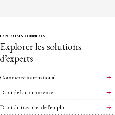
EXPERTISES CONNEXES
Explorer les solutions
d’experts
Commerce international
Droit de la concurrence
Droit du travail et de l’emploi