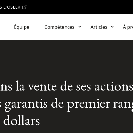
S D’OSLER
Équipe
Compétences
Articles
À pr
 la vente de ses actions
ts garantis de premier ra
 dollars