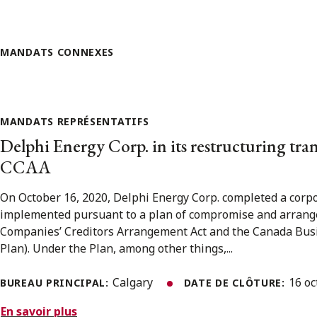
MANDATS CONNEXES
MANDATS REPRÉSENTATIFS
Delphi Energy Corp. in its restructuring tra
CCAA
On October 16, 2020, Delphi Energy Corp. completed a corpo
implemented pursuant to a plan of compromise and arran
Companies’ Creditors Arrangement Act and the Canada Busi
Plan). Under the Plan, among other things,...
Calgary
16 o
BUREAU PRINCIPAL:
DATE DE CLÔTURE:
En savoir plus