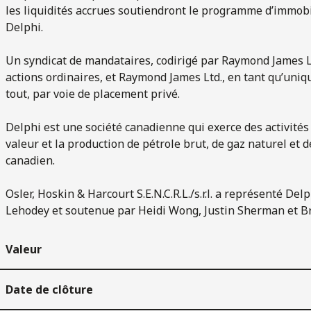
les liquidités accrues soutiendront le programme d’immobi
Delphi.
Un syndicat de mandataires, codirigé par Raymond James Ltd
actions ordinaires, et Raymond James Ltd., en tant qu’uniq
tout, par voie de placement privé.
Delphi est une société canadienne qui exerce des activités d
valeur et la production de pétrole brut, de gaz naturel et 
canadien.
Osler, Hoskin & Harcourt S.E.N.C.R.L./s.r.l. a représenté De
Lehodey et soutenue par Heidi Wong, Justin Sherman et Bry
Valeur
Date de clôture