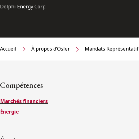
Delphi Energy Corp.
Accueil
À propos d’Osler
Mandats Représentatif
Compétences
Marchés financiers
Énergie