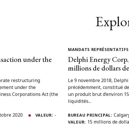
Explor
MANDATS REPRÉSENTATIFS
nsaction under the
Delphi Energy Corp.,
millions de dollars d
rate restructuring
Le 9 novembre 2018, Delphi
gement under the
précédemment, constitué de 
ness Corporations Act (the
un produit brut d’environ 15 
liquidités...
ctobre 2020
-
Calgar
VALEUR:
BUREAU PRINCIPAL:
15 millions de doll
VALEUR: