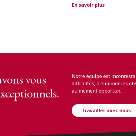
En savoir plus
vons vous
Notre équipe est incontesta
difficultés, à éliminer les o
exceptionnels.
au moment opportun.
Travailler avec nous