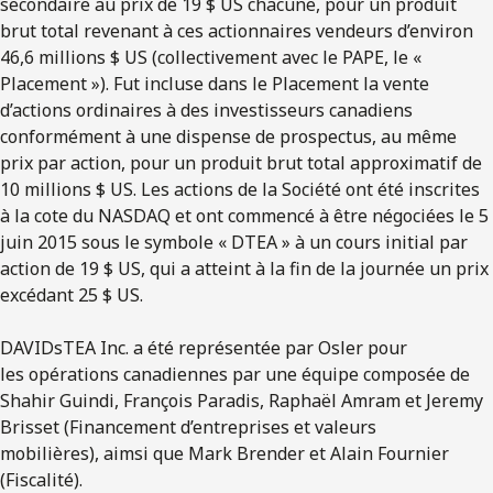
secondaire au prix de 19 $ US chacune, pour un produit
brut total revenant à ces actionnaires vendeurs d’environ
46,6 millions $ US (collectivement avec le PAPE, le «
Placement »). Fut incluse dans le Placement la vente
d’actions ordinaires à des investisseurs canadiens
conformément à une dispense de prospectus, au même
prix par action, pour un produit brut total approximatif de
10 millions $ US. Les actions de la Société ont été inscrites
à la cote du NASDAQ et ont commencé à être négociées le 5
juin 2015 sous le symbole « DTEA » à un cours initial par
action de 19 $ US, qui a atteint à la fin de la journée un prix
excédant 25 $ US.
DAVIDsTEA Inc. a été représentée par Osler pour
les opérations canadiennes par une équipe composée de
Shahir Guindi, François Paradis, Raphaël Amram et Jeremy
Brisset (Financement d’entreprises et valeurs
mobilières), aimsi que Mark Brender et Alain Fournier
(Fiscalité).