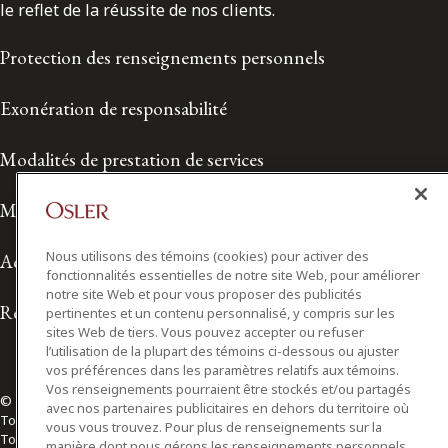
le reflet de la réussite de nos clients.
Protection des renseignements personnels
Exonération de responsabilité
Modalités de prestation de services
Modalités d'utilisation
Nous utilisons des témoins (cookies) pour activer des
Accessibilité
fonctionnalités essentielles de notre site Web, pour améliorer
notre site Web et pour vous proposer des publicités
Relations avec les médias
pertinentes et un contenu personnalisé, y compris sur les
sites Web de tiers. Vous pouvez accepter ou refuser
l’utilisation de la plupart des témoins ci-dessous ou ajuster
vos préférences dans les paramètres relatifs aux témoins.
Vos renseignements pourraient être stockés et/ou partagés
© 2026 Osler, Hoskin & Harcourt S.E.N.C.R.L./s.r.l.
avec nos partenaires publicitaires en dehors du territoire où
Tous droits réservés
vous vous trouvez. Pour plus de renseignements sur la
Toronto | Montréal | Calgary | Vancouver | Ottawa | New York
manière dont nous gérons les renseignements personnels,