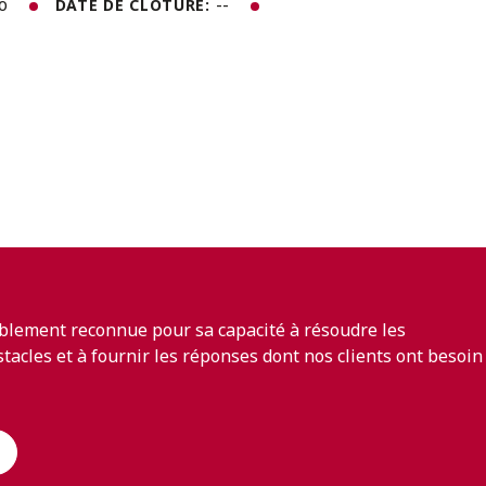
to
--
DATE DE CLÔTURE:
blement reconnue pour sa capacité à résoudre les
bstacles et à fournir les réponses dont nos clients ont besoin