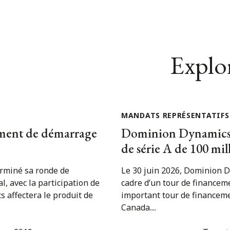
Explor
MANDATS REPRÉSENTATIFS
ement de démarrage
Dominion Dynamics, 
de série A de 100 mil
erminé sa ronde de
Le 30 juin 2026, Dominion D
, avec la participation de
cadre d’un tour de financeme
s affectera le produit de
important tour de financemen
Canada....