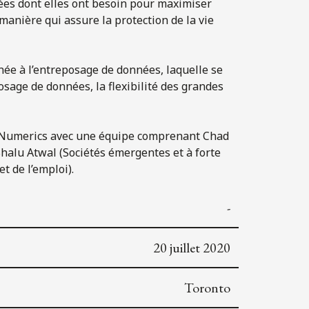
ées dont elles ont besoin pour maximiser
anière qui assure la protection de la vie
ée à l’entreposage de données, laquelle se
osage de données, la flexibilité des grandes
ryptoNumerics avec une équipe comprenant Chad
halu Atwal (Sociétés émergentes et à forte
et de l’emploi).
-
20 juillet 2020
Toronto