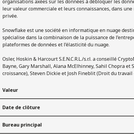
organisations axées sur les données à débloquer les donn
leur valeur commerciale et leurs connaissances, dans une m
privée.
Snowflake est une société en informatique en nuage destin
spécialise dans la combinaison de la puissance de l’entrep
plateformes de données et l’élasticité du nuage.
Osler, Hoskin & Harcourt S.E.N.C.R.L./s.r.l. a conseillé C
Bayne, Gary Marshall, Alana McElhinney, Sahil Chopra et S
croissance), Steven Dickie et Josh Fineblit (Droit du travail 
Valeur
Date de clôture
Bureau principal