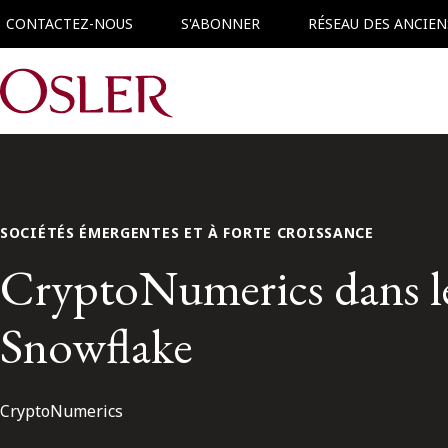
CONTACTEZ-NOUS
S'ABONNER
RÉSEAU DES ANCIEN
Main Navigation
SOCIÉTÉS ÉMERGENTES ET À FORTE CROISSANCE
CryptoNumerics dans le 
Snowflake
CryptoNumerics