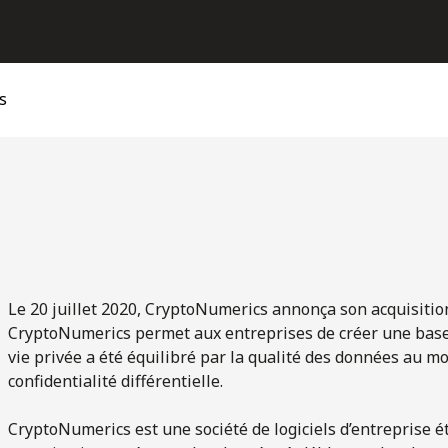
s
Le 20 juillet 2020, CryptoNumerics annonça son acquisitio
CryptoNumerics permet aux entreprises de créer une base
vie privée a été équilibré par la qualité des données au moye
confidentialité différentielle.
CryptoNumerics est une société de logiciels d’entreprise éta