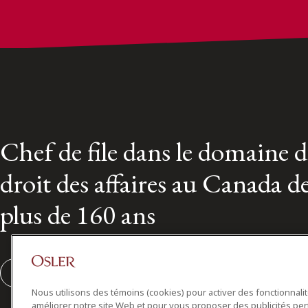
Chef de file dans le domaine 
droit des affaires au Canada d
plus de 160 ans
S'abonner
Nous utilisons des témoins (cookies) pour activer des fonctionnali
améliorer notre site Web et pour vous proposer des publicités per