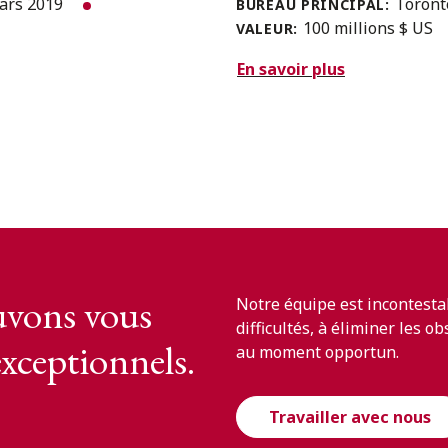
ars 2019
Toron
BUREAU PRINCIPAL:
100 millions $ US
VALEUR:
En savoir plus
vons vous
Notre équipe est incontesta
difficultés, à éliminer les o
exceptionnels.
au moment opportun.
Travailler avec nous