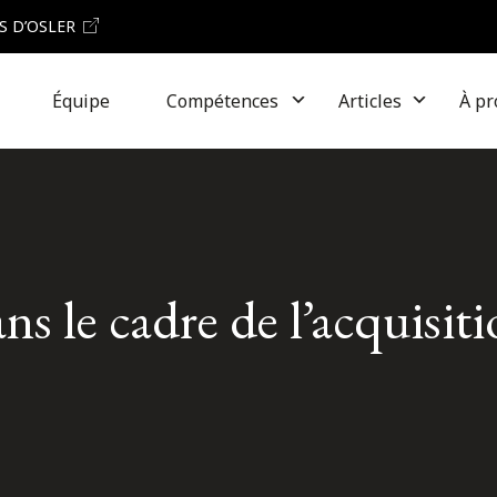
S D’OSLER
Équipe
Compétences
Articles
À pr
 le cadre de l’acquisiti