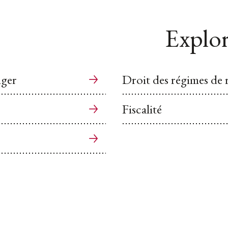
Explor
nger
Droit des régimes de r
Fiscalité