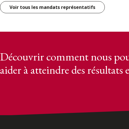
Voir tous les mandats représentatifs
Découvrir comment nous pou
aider à atteindre des résultats 