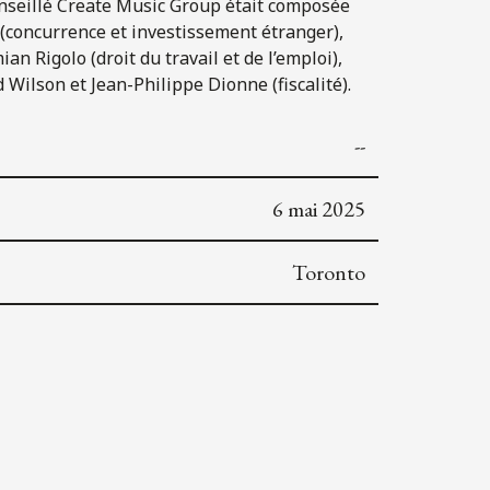
a conseillé Create Music Group était composée
e (concurrence et investissement étranger),
an Rigolo (droit du travail et de l’emploi),
 Wilson et Jean-Philippe Dionne (fiscalité).
--
6 mai 2025
Toronto