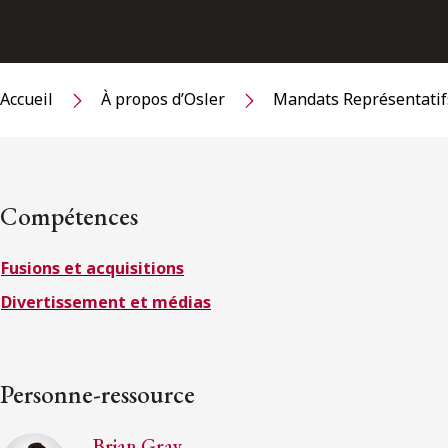
Accueil
À propos d’Osler
Mandats Représentatif
Compétences
Fusions et acquisitions
Divertissement et médias
Personne-ressource
Brian Gray