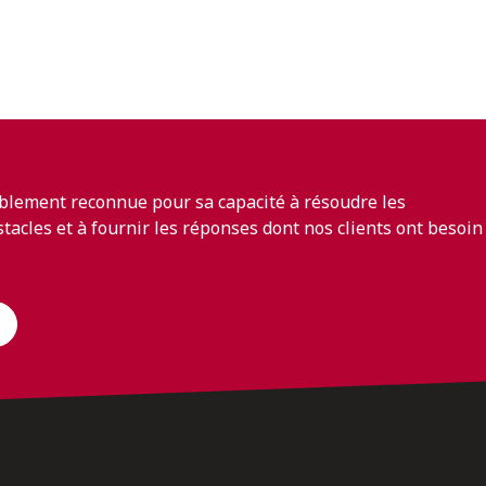
blement reconnue pour sa capacité à résoudre les
bstacles et à fournir les réponses dont nos clients ont besoin