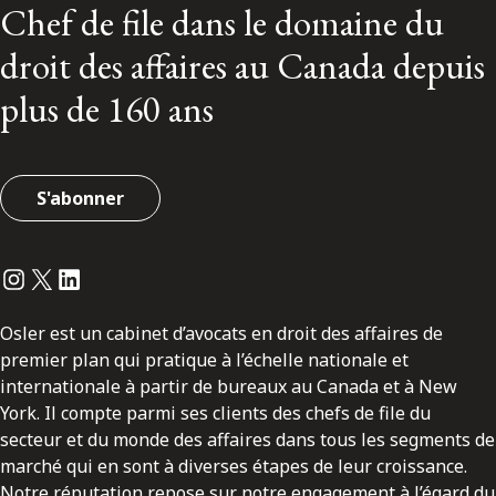
Chef de file dans le domaine du
droit des affaires au Canada depuis
plus de 160 ans
S'abonner
Instagram
Twitter
LinkedIn
Osler est un cabinet d’avocats en droit des affaires de
premier plan qui pratique à l’échelle nationale et
internationale à partir de bureaux au Canada et à New
York. Il compte parmi ses clients des chefs de file du
secteur et du monde des affaires dans tous les segments de
marché qui en sont à diverses étapes de leur croissance.
Notre réputation repose sur notre engagement à l’égard du