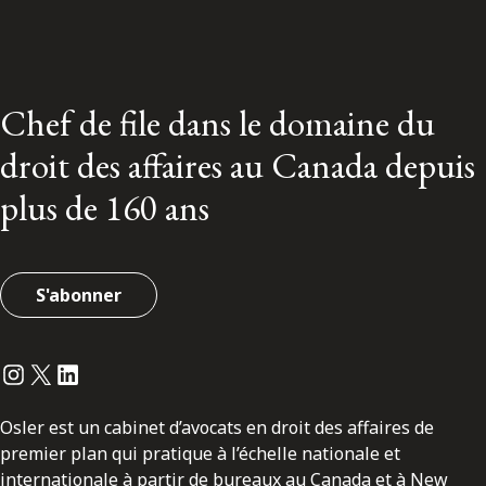
Chef de file dans le domaine du
droit des affaires au Canada depuis
plus de 160 ans
S'abonner
Instagram
Twitter
LinkedIn
Osler est un cabinet d’avocats en droit des affaires de
premier plan qui pratique à l’échelle nationale et
internationale à partir de bureaux au Canada et à New