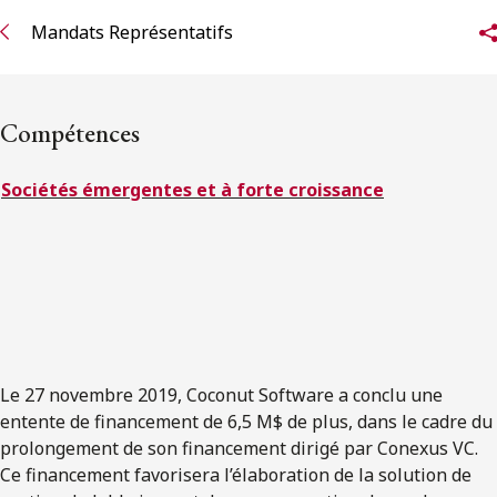
ENGLISH
Mandats Représentatifs
S’abonner aux articles Osler
Compétences
S’abonner
Sociétés émergentes et à forte croissance
Le 27 novembre 2019, Coconut Software a conclu une
entente de financement de 6,5 M$ de plus, dans le cadre du
prolongement de son financement dirigé par Conexus VC.
Ce financement favorisera l’élaboration de la solution de