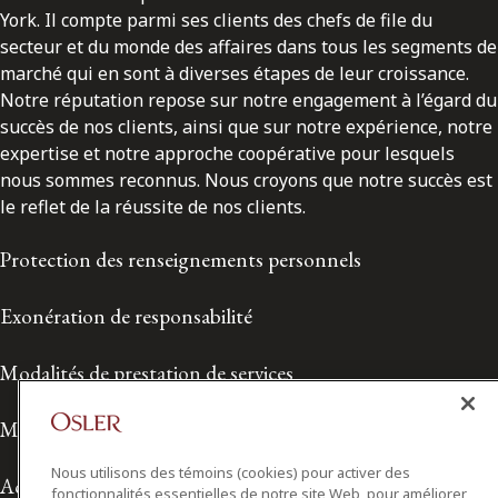
York. Il compte parmi ses clients des chefs de file du
secteur et du monde des affaires dans tous les segments de
marché qui en sont à diverses étapes de leur croissance.
Notre réputation repose sur notre engagement à l’égard du
succès de nos clients, ainsi que sur notre expérience, notre
expertise et notre approche coopérative pour lesquels
nous sommes reconnus. Nous croyons que notre succès est
le reflet de la réussite de nos clients.
Protection des renseignements personnels
Exonération de responsabilité
Modalités de prestation de services
Modalités d'utilisation
Nous utilisons des témoins (cookies) pour activer des
Accessibilité
fonctionnalités essentielles de notre site Web, pour améliorer