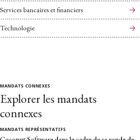
Services bancaires et financiers
Technologie
MANDATS CONNEXES
Explorer les mandats
connexes
MANDATS REPRÉSENTATIFS
Coconut Software dans le cadre de sa ronde de