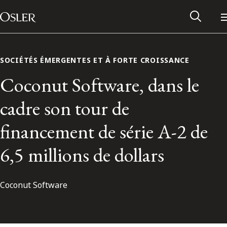
Main Navigation
Passer au contenu
SOCIÉTÉS ÉMERGENTES ET À FORTE CROISSANCE
Coconut Software, dans le
cadre son tour de
financement de série A-2 de
6,5 millions de dollars
Coconut Software
Réseau des anciens d’Osler
Contactez-nous