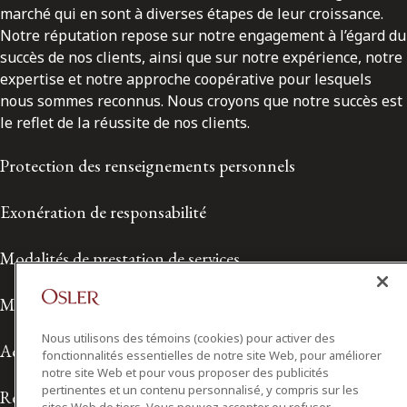
marché qui en sont à diverses étapes de leur croissance.
Notre réputation repose sur notre engagement à l’égard du
succès de nos clients, ainsi que sur notre expérience, notre
expertise et notre approche coopérative pour lesquels
nous sommes reconnus. Nous croyons que notre succès est
le reflet de la réussite de nos clients.
Protection des renseignements personnels
Exonération de responsabilité
Modalités de prestation de services
Modalités d'utilisation
Nous utilisons des témoins (cookies) pour activer des
Accessibilité
fonctionnalités essentielles de notre site Web, pour améliorer
notre site Web et pour vous proposer des publicités
pertinentes et un contenu personnalisé, y compris sur les
Relations avec les médias