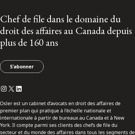
Chef de file dans le domaine du
droit des affaires au Canada depuis
plus de 160 ans
S'abonner
Instagram
Twitter
LinkedIn
Osler est un cabinet d’avocats en droit des affaires de
premier plan qui pratique à l’échelle nationale et
internationale à partir de bureaux au Canada et à New
York. Il compte parmi ses clients des chefs de file du
secteur et du monde des affaires dans tous les segments de