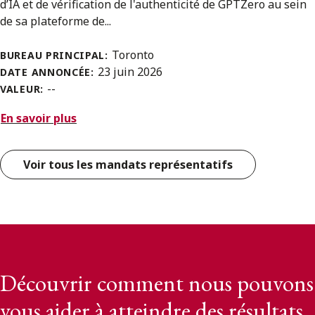
d’IA et de vérification de l'authenticité de GPTZero au sein
de sa plateforme de...
Toronto
BUREAU PRINCIPAL:
23 juin 2026
DATE ANNONCÉE:
--
VALEUR:
En savoir plus
Voir tous les mandats représentatifs
Découvrir comment nous pouvons
vous aider à atteindre des résultats