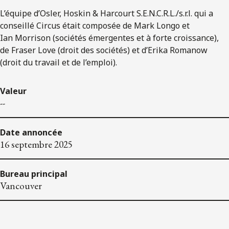
L’équipe d’Osler, Hoskin & Harcourt S.E.N.C.R.L./s.r.l. qui a
conseillé Circus était composée de Mark Longo et
Ian Morrison (sociétés émergentes et à forte croissance),
de Fraser Love (droit des sociétés) et d’Erika Romanow
(droit du travail et de l’emploi).
Valeur
--
Date annoncée
16 septembre 2025
Bureau principal
Vancouver