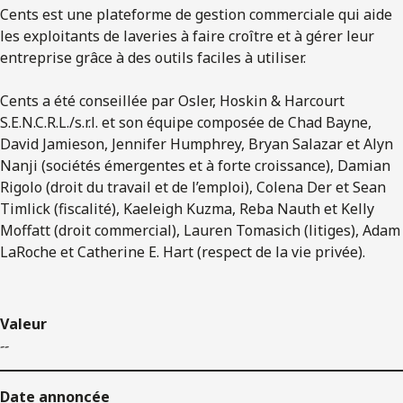
Cents est une plateforme de gestion commerciale qui aide
les exploitants de laveries à faire croître et à gérer leur
entreprise grâce à des outils faciles à utiliser.
Cents a été conseillée par Osler, Hoskin & Harcourt
S.E.N.C.R.L./s.r.l. et son équipe composée de Chad Bayne,
David Jamieson, Jennifer Humphrey, Bryan Salazar et Alyn
Nanji (sociétés émergentes et à forte croissance), Damian
Rigolo (droit du travail et de l’emploi), Colena Der et Sean
Timlick (fiscalité), Kaeleigh Kuzma, Reba Nauth et Kelly
Moffatt (droit commercial), Lauren Tomasich (litiges), Adam
LaRoche et Catherine E. Hart (respect de la vie privée).
Valeur
--
Date annoncée