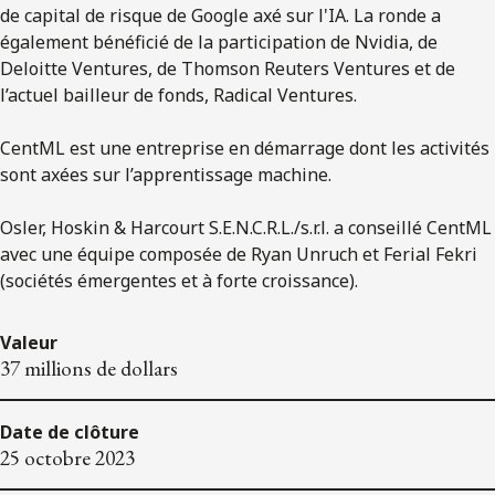
de capital de risque de Google axé sur l'IA. La ronde a
également bénéficié de la participation de Nvidia, de
Deloitte Ventures, de Thomson Reuters Ventures et de
l’actuel bailleur de fonds, Radical Ventures.
CentML est une entreprise en démarrage dont les activités
sont axées sur l’apprentissage machine.
Osler, Hoskin & Harcourt S.E.N.C.R.L./s.r.l. a conseillé CentML
avec une équipe composée de Ryan Unruch et Ferial Fekri
(sociétés émergentes et à forte croissance).
Valeur
37 millions de dollars
Date de clôture
25 octobre 2023