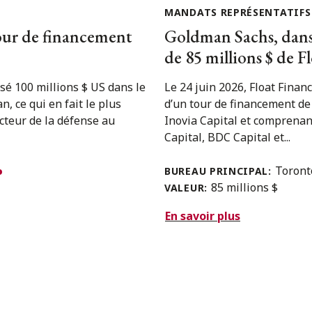
MANDATS REPRÉSENTATIFS
our de financement
Goldman Sachs, dans 
de 85 millions $ de F
sé 100 millions $ US dans le
Le 24 juin 2026, Float Finan
, ce qui en fait le plus
d’un tour de financement de 
ecteur de la défense au
Inovia Capital et comprenan
Capital, BDC Capital et...
Toron
BUREAU PRINCIPAL:
85 millions $
VALEUR:
En savoir plus