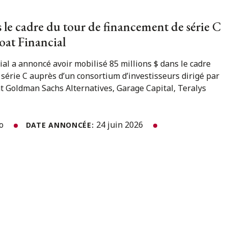
le cadre du tour de financement de série C
loat Financial
cial a annoncé avoir mobilisé 85 millions $ dans le cadre
série C auprès d’un consortium d’investisseurs dirigé par
t Goldman Sachs Alternatives, Garage Capital, Teralys
to
24 juin 2026
DATE ANNONCÉE: