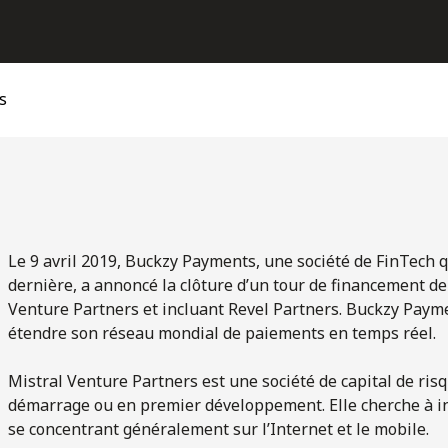
s
Le 9 avril 2019, Buckzy Payments, une société de FinTech 
dernière, a annoncé la clôture d’un tour de financement d
Venture Partners et incluant Revel Partners. Buckzy Paym
étendre son réseau mondial de paiements en temps réel.
Mistral Venture Partners est une société de capital de ris
démarrage ou en premier développement. Elle cherche à inv
se concentrant généralement sur l’Internet et le mobile.