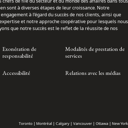
 chefs de file du secteur et du monde des affaires dans tous
en sont à diverses étapes de leur croissance. Notre
engagement à l’égard du succès de nos clients, ainsi que
 expertise et notre approche coopérative pour lesquels nous
ns que notre succès est le reflet de la réussite de nos
Exonération de
Modalités de prestation de
responsabilité
services
Accessibilité
Relations avec les médias
Toronto | Montréal | Calgary | Vancouver | Ottawa | New York