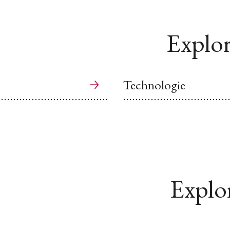
Explor
Technologie
Explor