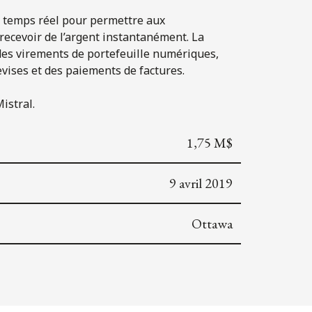
n temps réel pour permettre aux
recevoir de l’argent instantanément. La
 des virements de portefeuille numériques,
vises et des paiements de factures.
istral.
1,75 M$
9 avril 2019
Ottawa