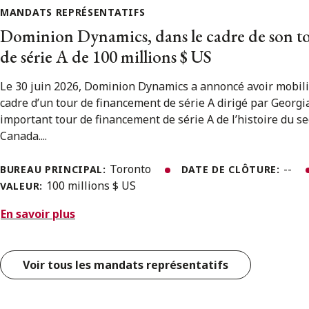
MANDATS REPRÉSENTATIFS
Dominion Dynamics, dans le cadre de son t
de série A de 100 millions $ US
Le 30 juin 2026, Dominion Dynamics a annoncé avoir mobili
cadre d’un tour de financement de série A dirigé par Georgian
important tour de financement de série A de l’histoire du s
Canada....
Toronto
--
BUREAU PRINCIPAL:
DATE DE CLÔTURE:
100 millions $ US
VALEUR:
En savoir plus
Voir tous les mandats représentatifs