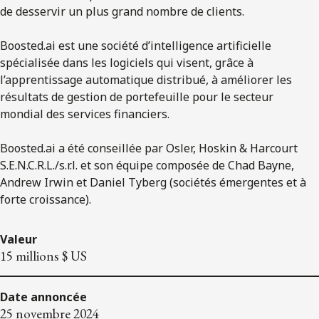
de desservir un plus grand nombre de clients.
Boosted.ai est une société d’intelligence artificielle
spécialisée dans les logiciels qui visent, grâce à
l’apprentissage automatique distribué, à améliorer les
résultats de gestion de portefeuille pour le secteur
mondial des services financiers.
Boosted.ai a été conseillée par Osler, Hoskin & Harcourt
S.E.N.C.R.L./s.r.l. et son équipe composée de Chad Bayne,
Andrew Irwin et Daniel Tyberg (sociétés émergentes et à
forte croissance).
Valeur
15 millions $ US
Date annoncée
25 novembre 2024