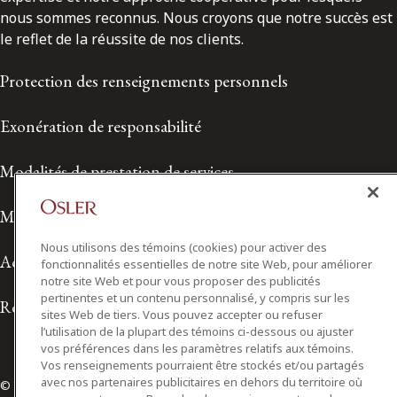
nous sommes reconnus. Nous croyons que notre succès est
le reflet de la réussite de nos clients.
Protection des renseignements personnels
Exonération de responsabilité
Modalités de prestation de services
Modalités d'utilisation
Nous utilisons des témoins (cookies) pour activer des
Accessibilité
fonctionnalités essentielles de notre site Web, pour améliorer
notre site Web et pour vous proposer des publicités
pertinentes et un contenu personnalisé, y compris sur les
Relations avec les médias
sites Web de tiers. Vous pouvez accepter ou refuser
l’utilisation de la plupart des témoins ci-dessous ou ajuster
vos préférences dans les paramètres relatifs aux témoins.
Vos renseignements pourraient être stockés et/ou partagés
avec nos partenaires publicitaires en dehors du territoire où
© 2026 Osler, Hoskin & Harcourt S.E.N.C.R.L./s.r.l.