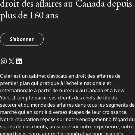
droit des affaires au Canada depuis
plus de 160 ans
S'abonner
Instagram
Twitter
LinkedIn
Osler est un cabinet d’avocats en droit des affaires de
premier plan qui pratique à l’échelle nationale et
internationale à partir de bureaux au Canada et à New
York. Il compte parmi ses clients des chefs de file du
secteur et du monde des affaires dans tous les segments de
marché qui en sont à diverses étapes de leur croissance.
Notre réputation repose sur notre engagement à l’égard du
succès de nos clients, ainsi que sur notre expérience, notre
expertise et notre approche coopérative pour lesquels