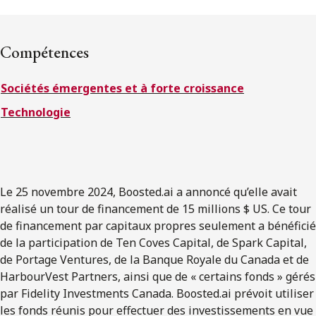
ENGLISH
Compétences
S’abonner aux articles Osler
Sociétés émergentes et à forte croissance
S’abonner
Technologie
Le 25 novembre 2024, Boosted.ai a annoncé qu’elle avait
réalisé un tour de financement de 15 millions $ US. Ce tour
de financement par capitaux propres seulement a bénéficié
de la participation de Ten Coves Capital, de Spark Capital,
de Portage Ventures, de la Banque Royale du Canada et de
HarbourVest Partners, ainsi que de « certains fonds » gérés
par Fidelity Investments Canada. Boosted.ai prévoit utiliser
les fonds réunis pour effectuer des investissements en vue